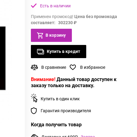
Есть в наличии
Применен промокод!
Цена без промокода
составляет: 302230 ₽
В корзину
Купить в кредит
В сравнение
В избранное
Внимание!
Данный товар доступен к
заказу только на доставку.
Купить в один клик
Гарантия производителя
Когда получить товар
Доставка от 600₽
Завтра