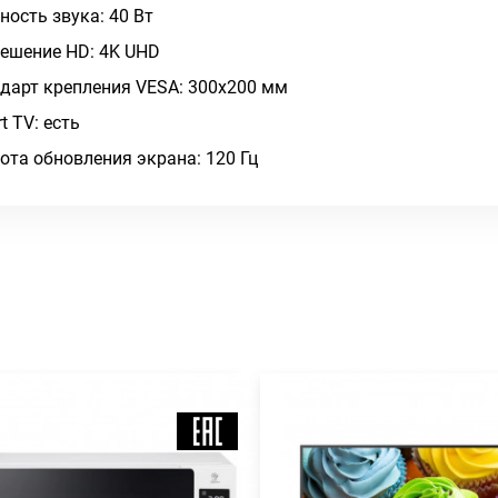
ость звука: 40 Вт
ешение HD: 4K UHD
дарт крепления VESA: 300x200 мм
t TV: есть
ота обновления экрана: 120 Гц