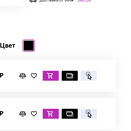
Цвет
 ₽
 ₽