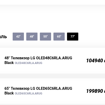
аль
42"
48"
55"
65"
77"
48" Телевизор LG OLED48C6RLA.ARUG
104940
Black
OLED48C6RLA.ARUG
65" Телевизор LG OLED65C6RLA.ARUG
199890
Black
OLED65C6RLA.ARUG