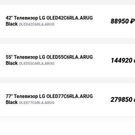
42" Телевизор LG OLED42C6RLA.ARUG
88950 ₽
Black
OLED42C6RLA.ARUG
55" Телевизор LG OLED55C6RLA.ARUG
144920
Black
OLED55C6RLA.ARUG
77" Телевизор LG OLED77C6RLA.ARUG
279850
Black
OLED77C6RLA.ARUG