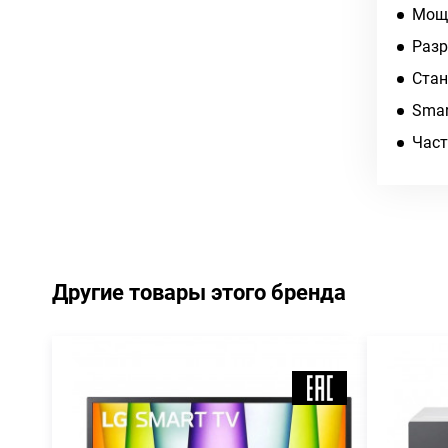
Мощн
Разр
Стан
Smar
Част
Другие товары этого бренда