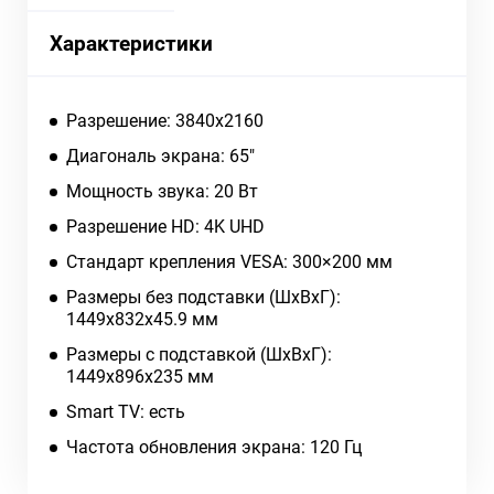
Характеристики
Разрешение: 3840x2160
Диагональ экрана: 65"
Мощность звука: 20 Вт
Разрешение HD: 4K UHD
Стандарт крепления VESA: 300×200 мм
Размеры без подставки (ШxВxГ):
1449x832x45.9 мм
Размеры с подставкой (ШxВxГ):
1449x896x235 мм
Smart TV: есть
Частота обновления экрана: 120 Гц