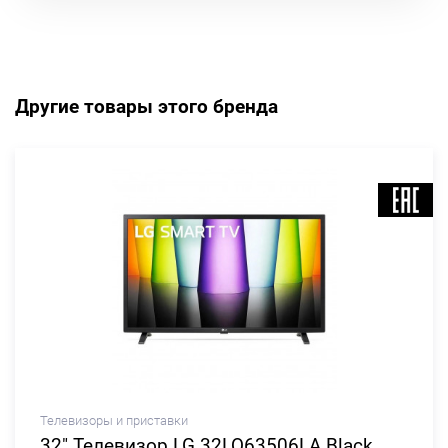
Другие товары этого бренда
Телевизоры и приставки
32" Телевизор LG 32LQ63506LA Black