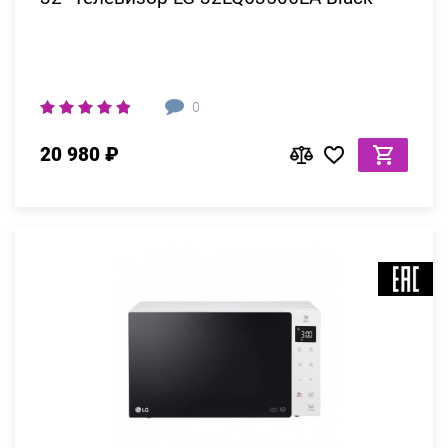
0
20 980 ₽