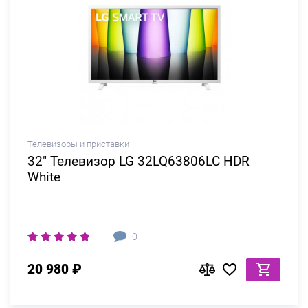
Телевизоры и приставки
32" Телевизор LG 32LQ63806LC HDR
White
0
20 980 ₽