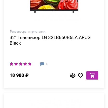
Телевизоры и приставки
32" Телевизор LG 32LB650B6LA.ARUG
Black
0
18 980 ₽