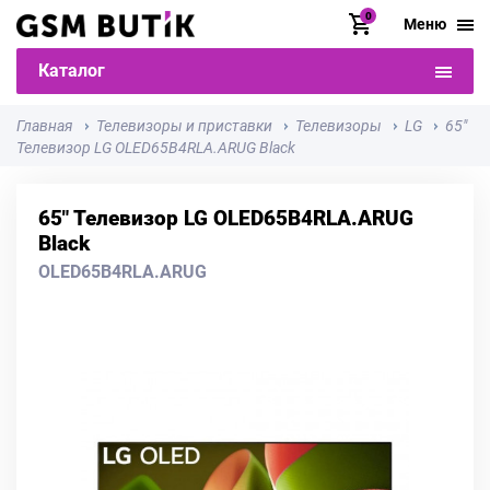
0
Меню
Каталог
Главная
Телевизоры и приставки
Телевизоры
LG
65"
Телевизор LG OLED65B4RLA.ARUG Black
65" Телевизор LG OLED65B4RLA.ARUG
Black
OLED65B4RLA.ARUG