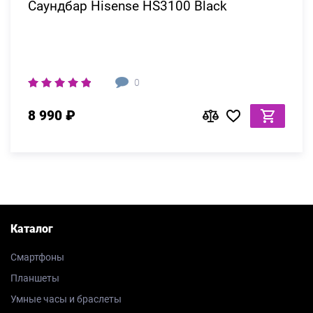
Саундбар Hisense HS3100 Black
0
8 990 ₽
Каталог
Смартфоны
Планшеты
Умные часы и браслеты