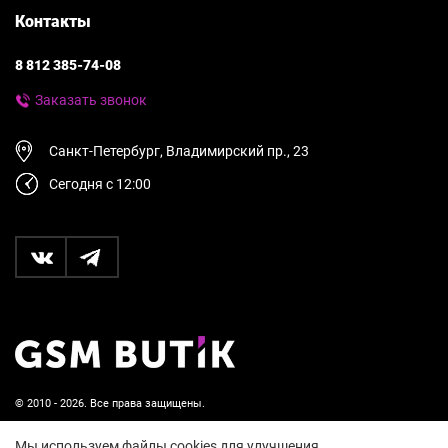
Контакты
8 812 385-74-08
Заказать звонок
Санкт-Петербург, Владимирский пр., 23
Сегодня с 12:00
© 2010 - 2026. Все права защищены.
Пользовательское соглашение и политика
Мы используем файлы cookies для улучшения