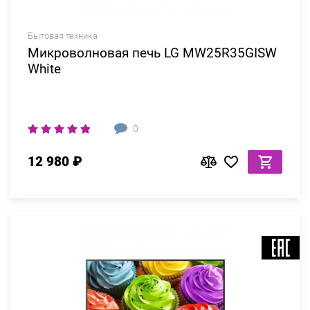
Бытовая техника
Микроволновая печь LG MW25R35GISW
White
0
12 980 ₽