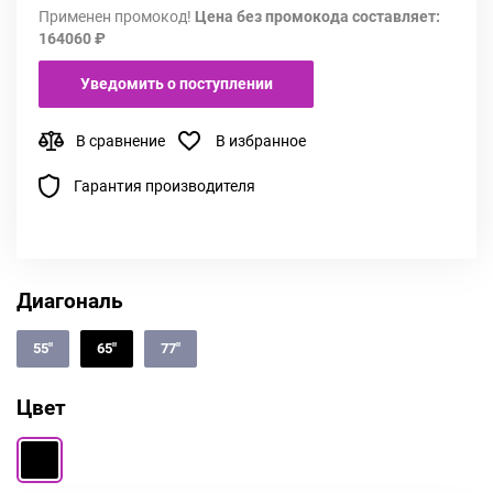
Применен промокод!
Цена без промокода составляет:
164060 ₽
Уведомить о поступлении
В сравнение
В избранное
Гарантия производителя
Диагональ
55"
65"
77"
Цвет