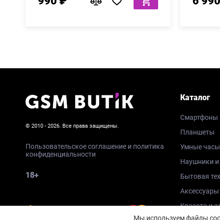
990 ₽
6 990
Каталог
Смартфоны
© 2010 - 2026. Все права защищены.
Планшеты
Пользовательское соглашение и политика
Умные часы
конфиденциальности
Наушники и
18+
Бытовая те
Аксессуары
Красота и з
Мы используем файлы cook