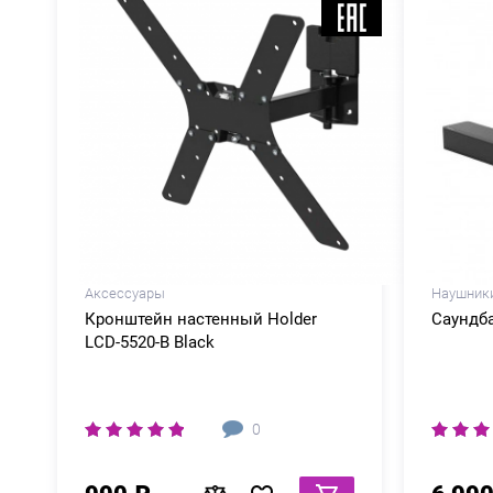
Аксессуары
Наушники
Кронштейн настенный Holder
Саундба
LCD-5520-B Black
0