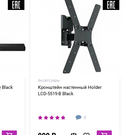
Аксессуары
 Black
Кронштейн настенный Holder
LCD-5519-B Black
0