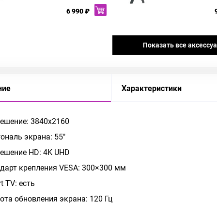
6 990 ₽
Показать все аксессу
ние
Характеристики
ешение: 3840x2160
ональ экрана: 55"
ешение HD: 4K UHD
дарт крепления VESA: 300×300 мм
t TV: есть
ота обновления экрана: 120 Гц