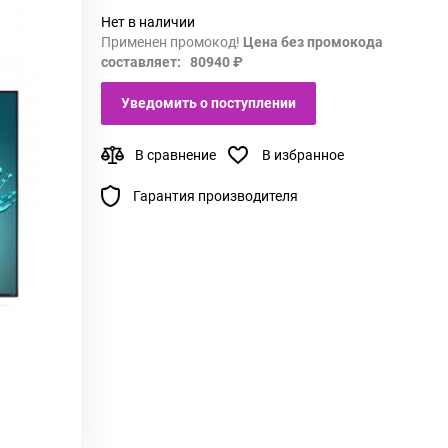
Нет в наличии
Применен промокод!
Цена без промокода
составляет: 80940 ₽
Уведомить о поступлении
В сравнение
В избранное
Гарантия производителя