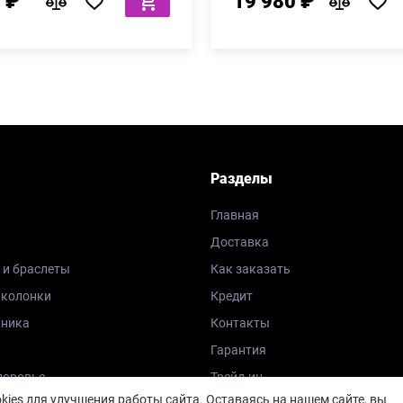
 ₽
19 980 ₽
Разделы
Главная
Доставка
 и браслеты
Как заказать
 колонки
Кредит
хника
Контакты
Гарантия
доровье
Трейд-ин
ies для улучшения работы сайта. Оставаясь на нашем сайте, вы