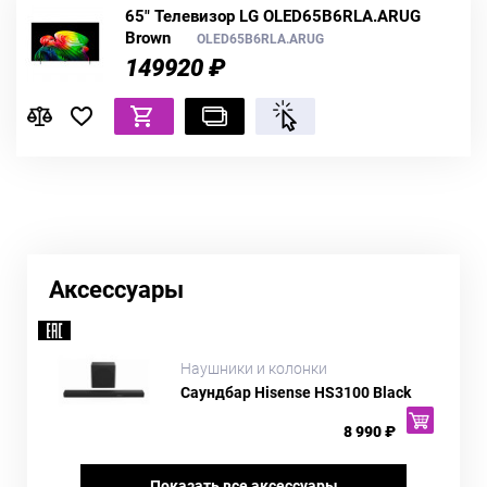
65" Телевизор LG OLED65B6RLA.ARUG
Brown
OLED65B6RLA.ARUG
149920 ₽
Аксессуары
Наушники и колонки
Саундбар Hisense HS3100 Black
8 990 ₽
Показать все аксессуары