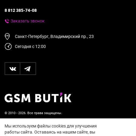
8 812 385-74-08
Заказать звонок
Санкт-Петербург, Владимирский пр., 23
Сегодня с 12:00
© 2010 - 2026. Все права защищены.
Пользовательское соглашение и политика
Мы используем файлы cookies для улучшения
конфиденциальности
работы сайта. Оставаясь на нашем сайте, вы