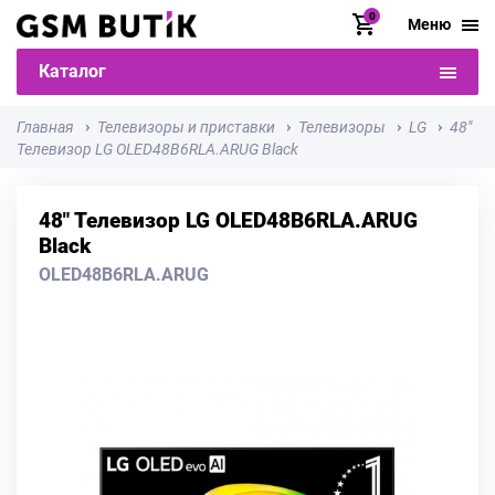
0
Меню
Каталог
Главная
Телевизоры и приставки
Телевизоры
LG
48"
Телевизор LG OLED48B6RLA.ARUG Black
48" Телевизор LG OLED48B6RLA.ARUG
Black
OLED48B6RLA.ARUG