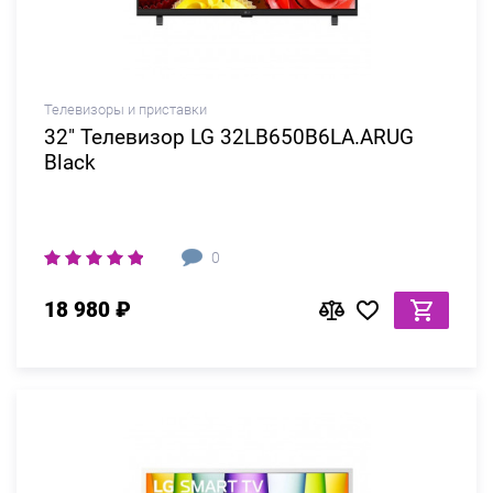
Телевизоры и приставки
32" Телевизор LG 32LB650B6LA.ARUG
Black
0
18 980 ₽