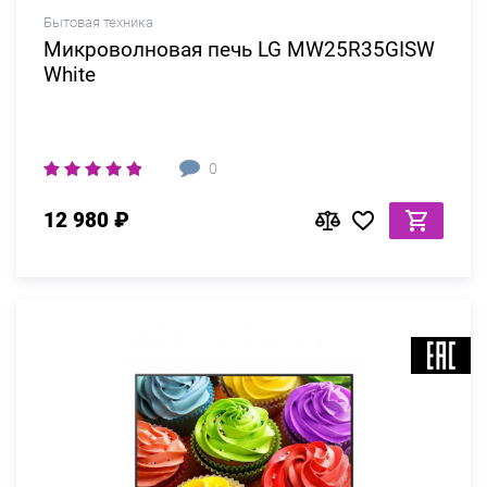
Бытовая техника
Микроволновая печь LG MW25R35GISW
White
0
12 980 ₽