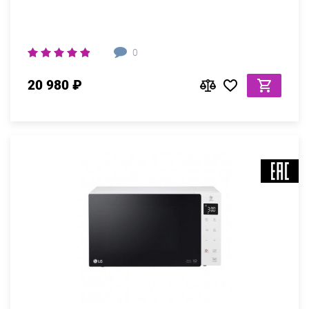
0
20 980 ₽