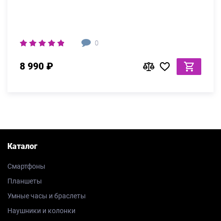
0
8 990 ₽
Каталог
Смартфоны
Планшеты
Умные часы и браслеты
Наушники и колонки