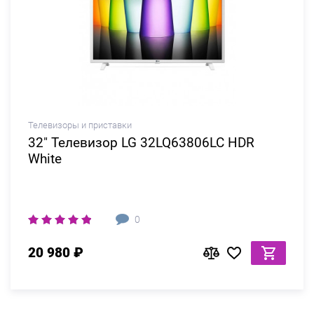
Телевизоры и приставки
32" Телевизор LG 32LQ63806LC HDR
White
0
20 980 ₽