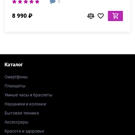
0
8 990 ₽
Каталог
Смартфоны
Планшеты
Умные часы и браслеты
Наушники и колонки
Бытовая техника
Аксессуары
Красота и здоровье