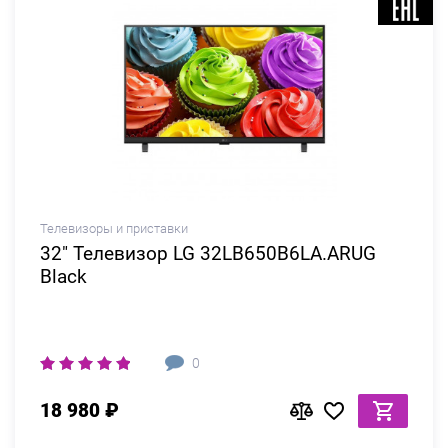
Телевизоры и приставки
32" Телевизор LG 32LB650B6LA.ARUG
Black
0
18 980 ₽