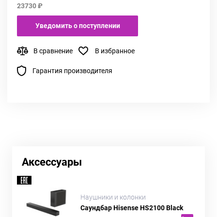
23730 ₽
Уведомить о поступлении
В сравнение
В избранное
Гарантия производителя
Аксессуары
Наушники и колонки
Саундбар Hisense HS2100 Black