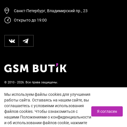
Санкт-Петербург, Владимирский пр., 23
Открыто до 19:00
© 2010 - 2026. Все права защищены.
Пользовательское соглашение и политика
Мы используем файлы cookies для улучшения
конфиденциальности
работы сайта. Оставаясь на нашем сайте, вы
соглашаетесь с условиями использования
18+
файлов cookies. Чтобы ознакомиться с
Я согласен
нашими Положениями о конфиденциальности
и об использовании файлов cookie, нажмите