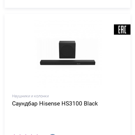
Наушники и колонки
Саундбар Hisense HS3100 Black