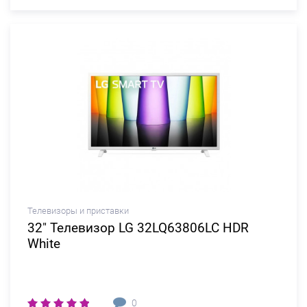
Телевизоры и приставки
32" Телевизор LG 32LQ63806LC HDR
White
0