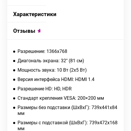
Характеристики
Отзывы
Разрешение: 1366x768
Диагональ экрана: 32" (81 см)
Мощность звука: 10 Вт (2х5 Вт)
Версия интерфейса HDMI: HDMI 1.4
Разрешение HD: HD, HDR
Стандарт крепления VESA: 200×200 мм
Размеры без подставки (ШxВxГ): 739x441x84
мм
Размеры с подставкой (ШxВxГ): 739x472x168
мм