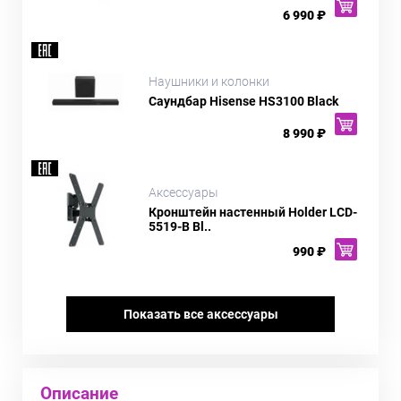
6 990 ₽
Наушники и колонки
Саундбар Hisense HS3100 Black
8 990 ₽
Аксессуары
Кронштейн настенный Holder LCD-
5519-B Bl..
990 ₽
Показать все аксессуары
Описание