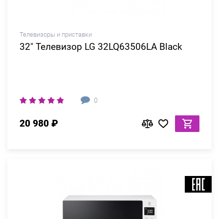
Телевизоры и приставки
32" Телевизор LG 32LQ63506LA Black
0
20 980 ₽