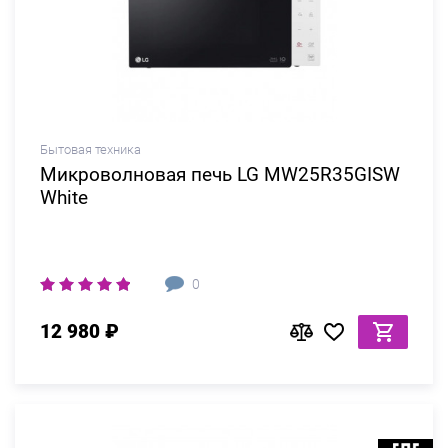
Бытовая техника
Микроволновая печь LG MW25R35GISW
White
0
12 980 ₽