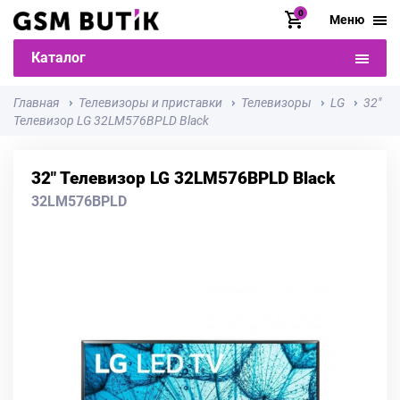
0
Меню
Каталог
Главная
Телевизоры и приставки
Телевизоры
LG
32"
Телевизор LG 32LM576BPLD Black
32" Телевизор LG 32LM576BPLD Black
32LM576BPLD