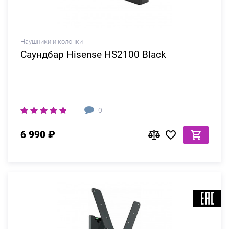
Наушники и колонки
Саундбар Hisense HS2100 Black
0
6 990 ₽