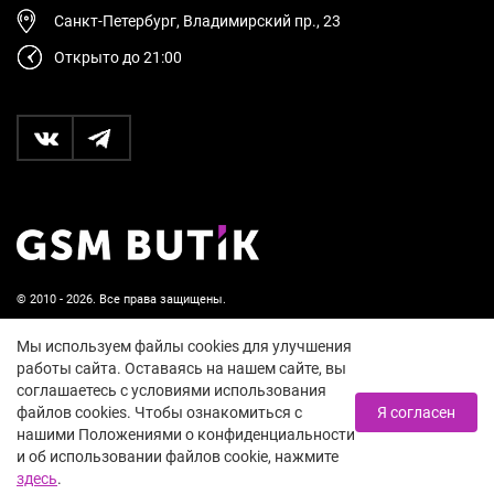
Санкт-Петербург, Владимирский пр., 23
Открыто до 21:00
© 2010 - 2026. Все права защищены.
Пользовательское соглашение и политика
Мы используем файлы cookies для улучшения
конфиденциальности
работы сайта. Оставаясь на нашем сайте, вы
соглашаетесь с условиями использования
18+
файлов cookies. Чтобы ознакомиться с
Я согласен
нашими Положениями о конфиденциальности
и об использовании файлов cookie, нажмите
здесь
.