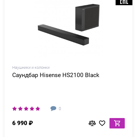
Наушники и колонки
Саундбар Hisense HS2100 Black
0
6 990 ₽