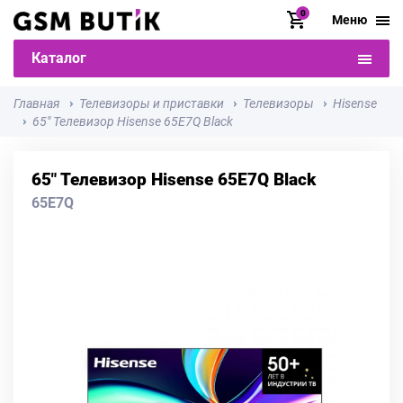
0
Меню
Каталог
Главная
Телевизоры и приставки
Телевизоры
Hisense
65" Телевизор Hisense 65E7Q Black
65" Телевизор Hisense 65E7Q Black
65E7Q