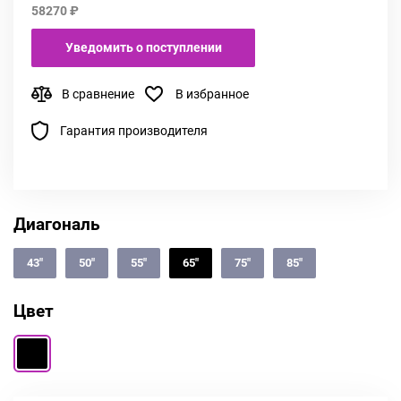
58270 ₽
Уведомить о поступлении
В сравнение
В избранное
Гарантия производителя
Диагональ
43"
50"
55"
65"
75"
85"
Цвет