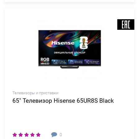
Телевизоры и приставки
65" Телевизор Hisense 65UR8S Black
0