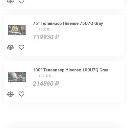
75" Телевизор Hisense 75U7Q Gray
75U7Q
119930 ₽
100" Телевизор Hisense 100U7Q Gray
100U7Q
214880 ₽