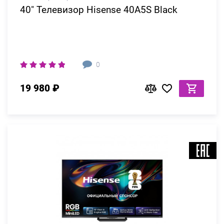
40" Телевизор Hisense 40A5S Black
0
19 980 ₽