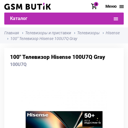
0
Меню
Каталог
Главная
Телевизоры и приставки
Телевизоры
Hisense
100" Телевизор Hisense 100U7Q Gray
100" Телевизор Hisense 100U7Q Gray
100U7Q