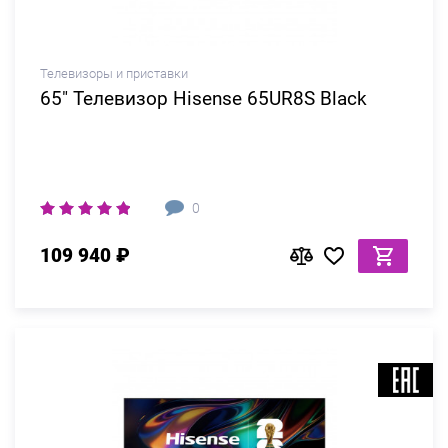
Телевизоры и приставки
65" Телевизор Hisense 65UR8S Black
0
109 940 ₽