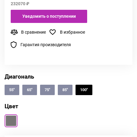
232070 ₽
Уведомить о поступлении
В сравнение
В избранное
Гарантия производителя
Диагональ
55"
65"
75"
85"
100"
Цвет