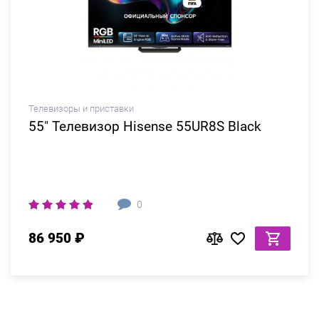
Телевизоры и приставки
55" Телевизор Hisense 55UR8S Black
0
86 950 ₽