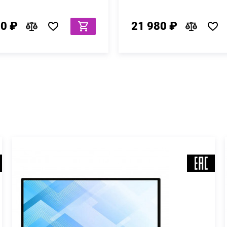
80 ₽
21 980 ₽