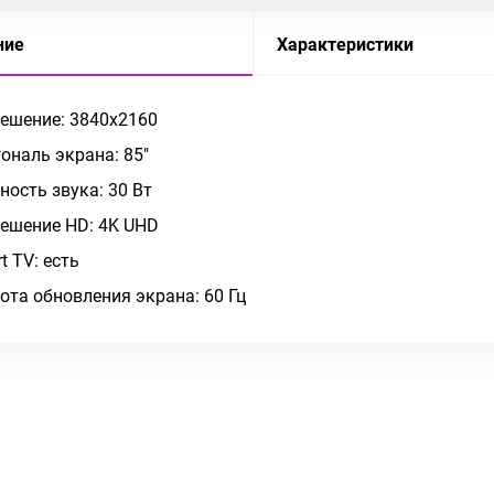
ние
Характеристики
ешение: 3840x2160
ональ экрана: 85"
ость звука: 30 Вт
ешение HD: 4K UHD
t TV: есть
ота обновления экрана: 60 Гц