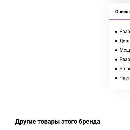
Описа
Разр
Диаг
Мощн
Разр
Smar
Част
Другие товары этого бренда