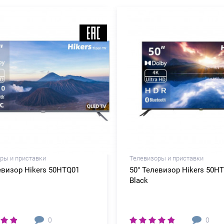
ры и приставки
Телевизоры и приставки
евизор Hikers 50HTQ01
50" Телевизор Hikers 50H
Black
0
0