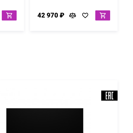
42 970 ₽