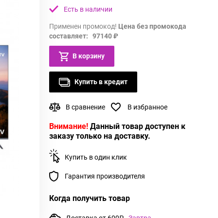
Есть в наличии
Применен промокод!
Цена без промокода
составляет: 97140 ₽
В корзину
Купить в кредит
В сравнение
В избранное
Внимание!
Данный товар доступен к
заказу только на доставку.
Купить в один клик
Гарантия производителя
Когда получить товар
Доставка от 600₽
Завтра