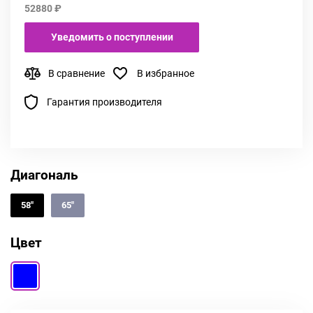
52880 ₽
Уведомить о поступлении
В сравнение
В избранное
Гарантия производителя
Диагональ
58"
65"
Цвет