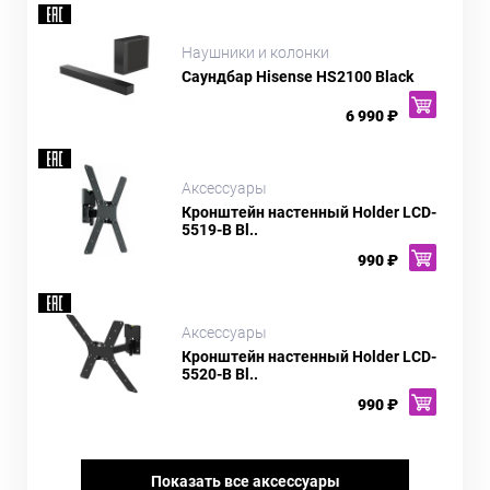
Наушники и колонки
Саундбар Hisense HS2100 Black
6 990 ₽
Аксессуары
Кронштейн настенный Holder LCD-
5519-B Bl..
990 ₽
Аксессуары
Кронштейн настенный Holder LCD-
5520-B Bl..
990 ₽
Показать все аксессуары