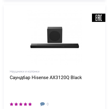
Наушники и колонки
Саундбар Hisense AX3120Q Black
0