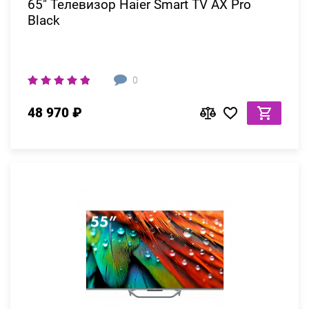
65" Телевизор Haier Smart TV AX Pro
Black
0
48 970 ₽