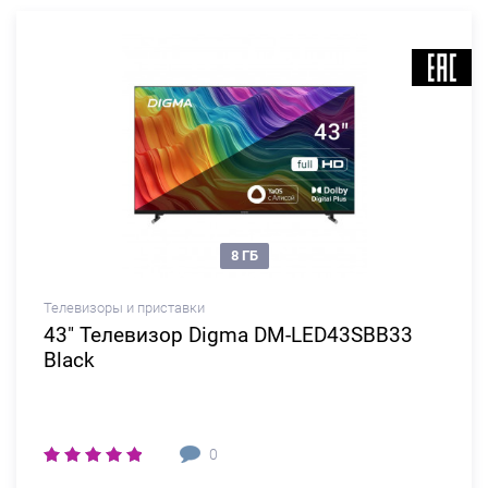
8 ГБ
Телевизоры и приставки
43" Телевизор Digma DM-LED43SBB33
Black
0