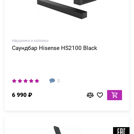
Наушники и колонки
Саундбар Hisense HS2100 Black
0
6 990 ₽