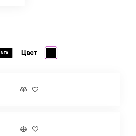
Цвет
8 Гб