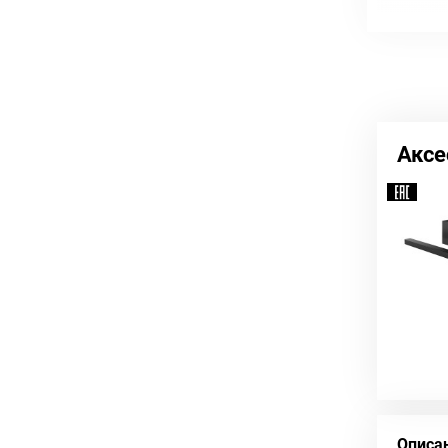
Аксе
Описа