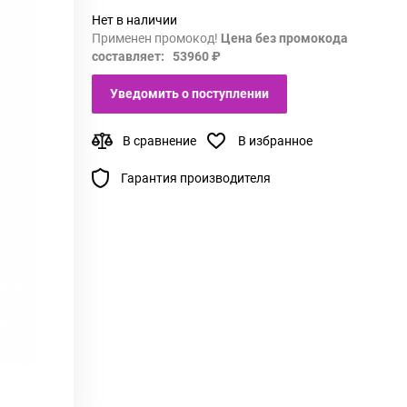
Нет в наличии
Применен промокод!
Цена без промокода
составляет: 53960 ₽
Уведомить о поступлении
В сравнение
В избранное
Гарантия производителя