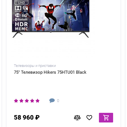
Телевизоры и приставки
75" Телевизор Hikers 75HTU01 Black
0
58 960 ₽