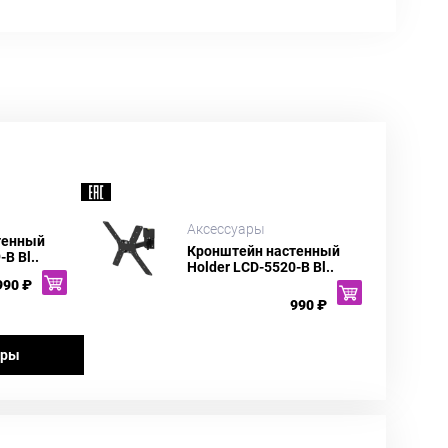
Аксессуары
тенный
Кронштейн настенный
B Bl..
Holder LCD-5520-B Bl..
990 ₽
990 ₽
ары