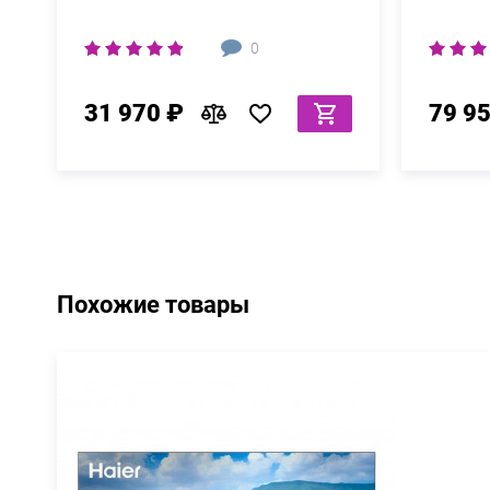
0
31 970 ₽
79 9
Похожие товары