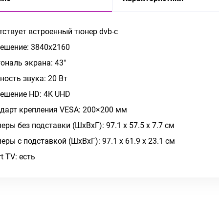
тствует встроенный тюнер dvb-c
ешение: 3840x2160
ональ экрана: 43"
ость звука: 20 Вт
ешение HD: 4K UHD
дарт крепления VESA: 200×200 мм
еры без подставки (ШxВxГ): 97.1 х 57.5 х 7.7 см
еры с подставкой (ШxВxГ): 97.1 х 61.9 х 23.1 см
t TV: есть