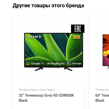
Другие товары этого бренда
Телевизоры и приставки
Телевизо
32" Телевизор Sony KD-32W830K
65" Тел
Black
Black