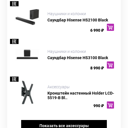
Наушники и колонки
Саундбар Hisense HS2100 Black
6 990 ₽
Наушники и колонки
Саундбар Hisense HS3100 Black
8 990 ₽
Аксессуары
Кронштейн настенный Holder LCD-
5519-B Bl..
990 ₽
Показать все аксессуары