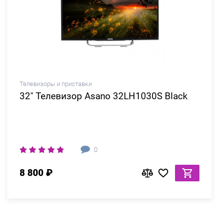
Телевизоры и приставки
32" Телевизор Asano 32LH1030S Black
0
8 800 ₽