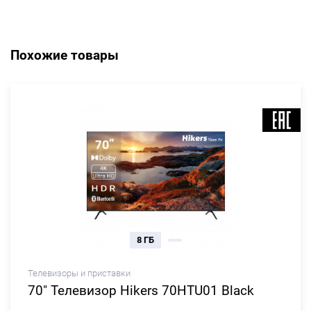
Похожие товары
8 ГБ
Телевизоры и приставки
70" Телевизор Hikers 70HTU01 Black