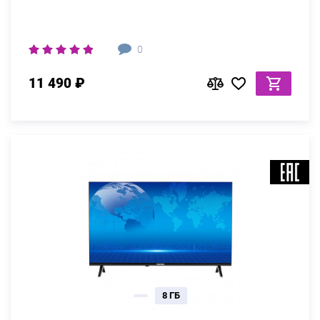
0
11 490 ₽
8 ГБ