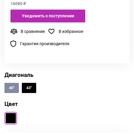
16080 ₽
Уведомить о поступлении
В сравнение
В избранное
Гарантия производителя
Диагональ
40"
43"
Цвет