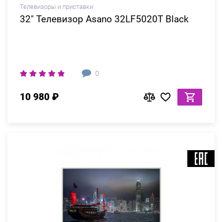
Телевизоры и приставки
32" Телевизор Asano 32LF5020T Black
0
10 980 ₽