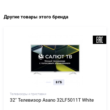
Другие товары этого бренда
8 ГБ
Телевизоры и приставки
32" Телевизор Asano 32LF5011T White