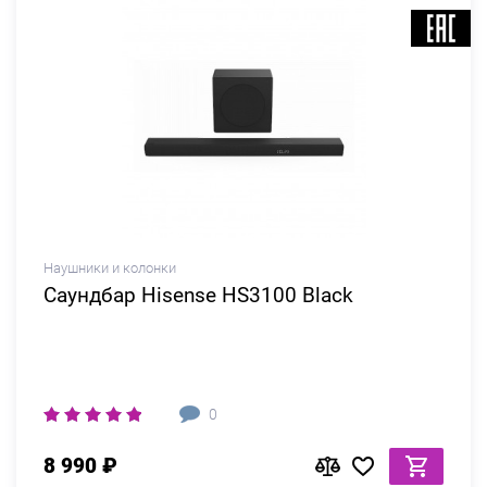
Наушники и колонки
Саундбар Hisense HS3100 Black
0
8 990 ₽