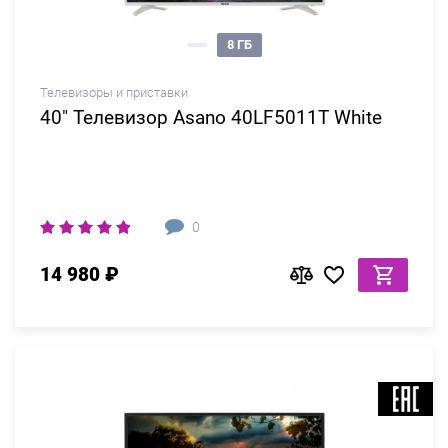
8 ГБ
Телевизоры и приставки
40" Телевизор Asano 40LF5011T White
0
14 980 ₽