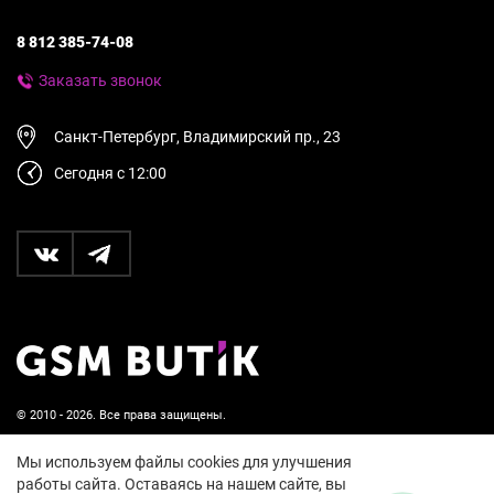
8 812 385-74-08
Заказать звонок
Санкт-Петербург, Владимирский пр., 23
Сегодня с 12:00
© 2010 - 2026. Все права защищены.
Пользовательское соглашение и политика
Мы используем файлы cookies для улучшения
конфиденциальности
работы сайта. Оставаясь на нашем сайте, вы