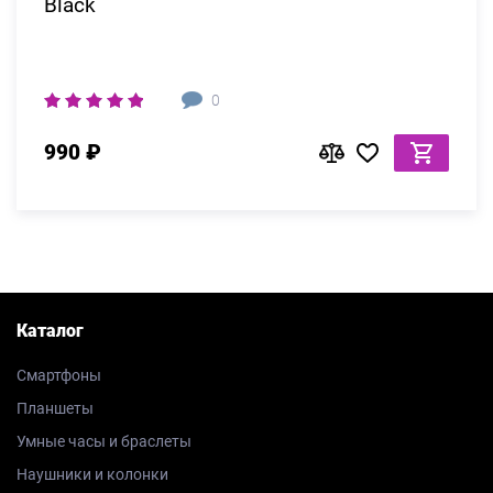
Black
0
990 ₽
Каталог
Смартфоны
Планшеты
Умные часы и браслеты
Наушники и колонки