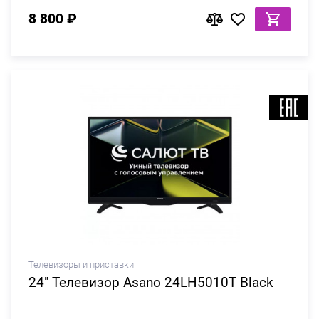
8 800 ₽
Телевизоры и приставки
24" Телевизор Asano 24LH5010T Black