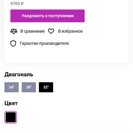
9700 ₽
Уведомить о поступлении
В сравнение
В избранное
Гарантия производителя
Диагональ
24"
28"
32"
Цвет