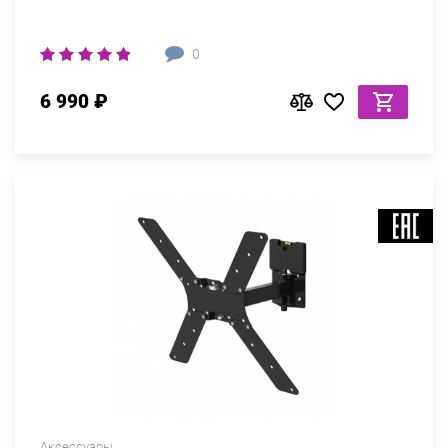
0
6 990 ₽
Аксессуары