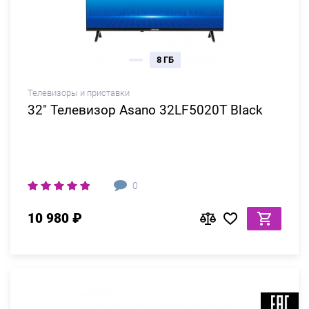
8 ГБ
Телевизоры и приставки
32" Телевизор Asano 32LF5020T Black
0
10 980 ₽