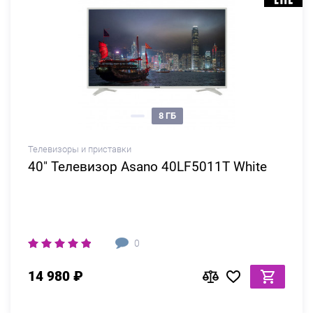
8 ГБ
Телевизоры и приставки
40" Телевизор Asano 40LF5011T White
0
14 980 ₽