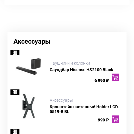
Аксессуары
Наушники и колонки
Саундбар Hisense HS2100 Black
6 990 ₽
Аксессуары
Кронштейн настенный Holder LCD-
5519-B Bl..
990 ₽