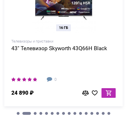
16 ГБ
Телевизоры и приставки
43" Телевизор Skyworth 43Q66H Black
0
24 890 ₽