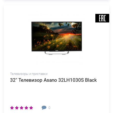
Телевизоры и приставки
32" Телевизор Asano 32LH1030S Black
0