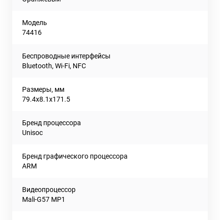
Модель
74416
Беспроводные интерфейсы
Bluetooth, Wi-Fi, NFC
Размеры, мм
79.4x8.1х171.5
Бренд процессора
Unisoc
Бренд графического процессора
ARM
Видеопроцессор
Mali-G57 MP1