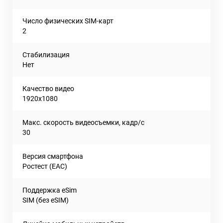
Число физических SIM-карт
2
Стабилизация
Нет
Качество видео
1920x1080
Макс. скорость видеосъемки, кадр/с
30
Версия смартфона
Ростест (EAC)
Поддержка eSim
SIM (без eSIM)