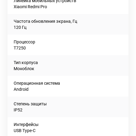
Линейка мобильных устройств
Xiaomi Redmi Pro
Частота обновления экрана, Гц
120 Гц
Процессор
T7250
Тип корпуса
Моноблок
Операционная система
Android
Степень защиты
IP52
Интерфейсы
USB Type-C