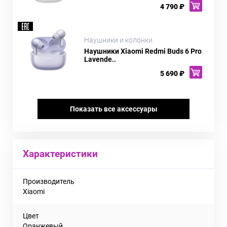
4 790 ₽
Наушники и колонки
Наушники Xiaomi Redmi Buds 6 Pro
Lavende..
5 690 ₽
Показать все аксессуары
Характеристики
Производитель
Xiaomi
Цвет
Оранжевый