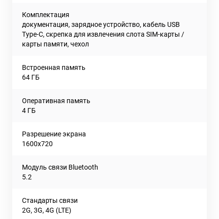
Комплектация
документация, зарядное устройство, кабель USB
Type-C, скрепка для извлечения слота SIM-карты /
карты памяти, чехол
Встроенная память
64 ГБ
Оперативная память
4 ГБ
Разрешение экрана
1600x720
Модуль связи Bluetooth
5.2
Стандарты связи
2G, 3G, 4G (LTE)