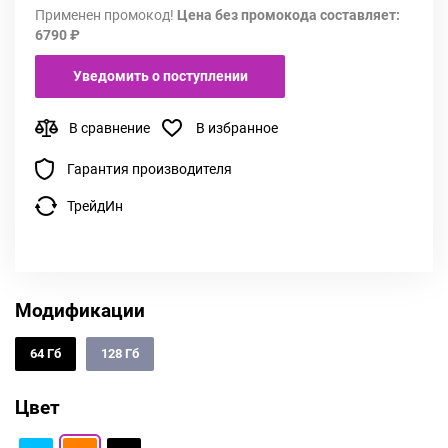
Применен промокод!
Цена без промокода составляет:
6790 ₽
Уведомить о поступлении
В сравнение
В избранное
Гарантия производителя
ТрейдИн
Модификации
64 Гб
128 Гб
Цвет