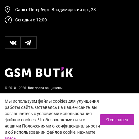
Санкт-Петербург, Владимирский пр., 23
Сегодня с 12:00
© 2010 - 2026. Все права защищены.
Пользовательское соглашение и политика
Мы используем файлы cookies для улучшения
конфиденциальности
работы сайта. Оставаясь на нашем сайте, вы
соглашаетесь с условиями использования
18+
файлов cookies. Чтобы ознакомиться с
Я согласен
нашими Положениями о конфиденциальности
и об использовании файлов cookie, нажмите
здесь
.