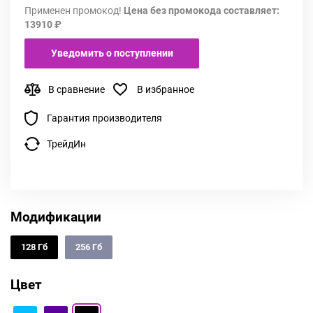
Применен промокод!
Цена без промокода составляет:
13910 ₽
Уведомить о поступлении
В сравнение
В избранное
Гарантия производителя
ТрейдИн
Модификации
128 Гб
256 Гб
Цвет