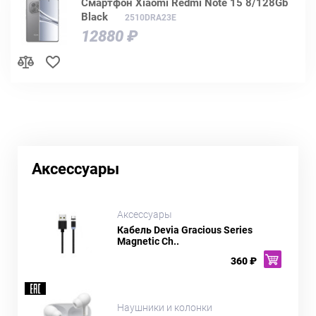
Смартфон Xiaomi Redmi Note 15 8/128Gb
Black
2510DRA23E
12880 ₽
Аксессуары
Аксессуары
Кабель Devia Gracious Series
Magnetic Ch..
360 ₽
Наушники и колонки