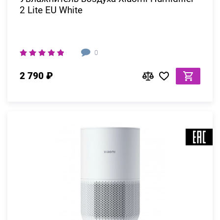
2 Lite EU White
0
2 790 ₽