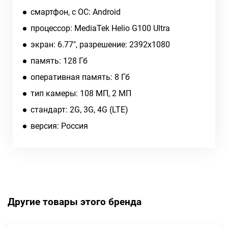
смартфон, c ОС: Android
процессор: MediaTek Helio G100 Ultra
экран: 6.77", разрешение: 2392x1080
память: 128 Гб
оперативная память: 8 Гб
тип камеры: 108 MП, 2 MП
cтандарт: 2G, 3G, 4G (LTE)
версия: Россия
Другие товары этого бренда