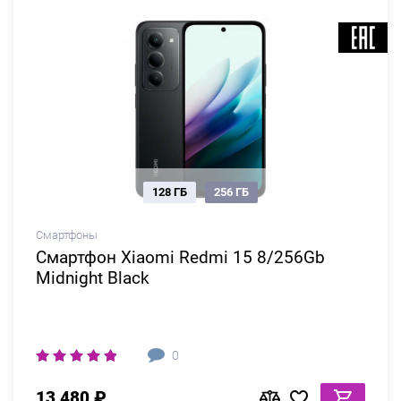
128 ГБ
256 ГБ
Смартфоны
Смартфон Xiaomi Redmi 15 8/256Gb
Midnight Black
0
13 480 ₽