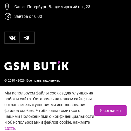
Санкт-Петербург, Владимирский пр., 23
Завтра с 10:00
© 2010 - 2026. Все права защищены.
Пользовательское соглашение и политика
Мы используем файлы cookies для улучшения
конфиденциальности
работы сайта. Оставаясь на нашем сайте, вы
соглашаетесь с условиями использования
18+
файлов cookies. Чтобы ознакомиться с
Я согласен
нашими Положениями о конфиденциальности
и об использовании файлов cookie, нажмите
здесь
.