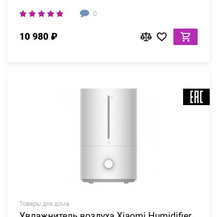
0
10 980 ₽
Товары для дома
Увлажнитель воздуха Xiaomi Humidifier