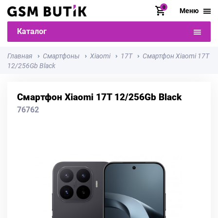
0
Меню
Каталог
Главная
Смартфоны
Xiaomi
17T
Смартфон Xiaomi 17T
12/256Gb Black
Смартфон Xiaomi 17T 12/256Gb Black
76762