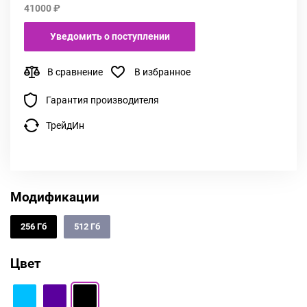
41000 ₽
Уведомить о поступлении
В сравнение
В избранное
Гарантия производителя
ТрейдИн
Модификации
256 Гб
512 Гб
Цвет