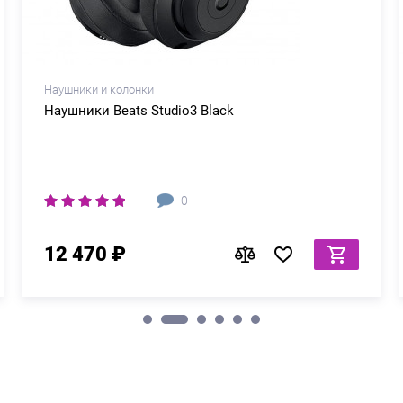
Наушники и колонки
Наушники Beats Studio3 Black
0
12 470 ₽