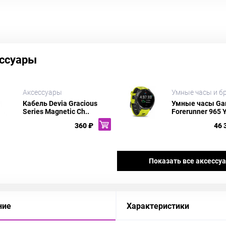
ссуары
Аксессуары
Умные часы и б
Кабель Devia Gracious
Умные часы Ga
Series Magnetic Ch..
Forerunner 965 Y
360 ₽
46 
Показать все аксессу
ние
Характеристики