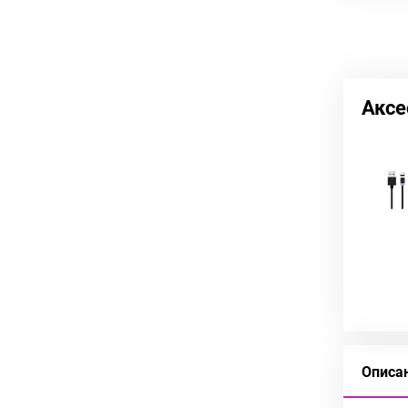
Аксе
Описа