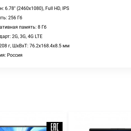
: 6.78" (2460x1080), Full HD, IPS
ть: 256 Гб
ативная память: 8 Гб
дарт: 2G, 3G, 4G LTE
 208 г, ШxВxТ: 76.2x168.4x8.5 мм
ия: Россия