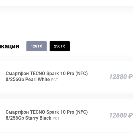
кации
128 Гб
256 Гб
Смартфон TECNO Spark 10 Pro (NFC)
12880 ₽
8/256Gb Pearl White
РСТ
Смартфон TECNO Spark 10 Pro (NFC)
12680 ₽
8/256Gb Starry Black
РСТ