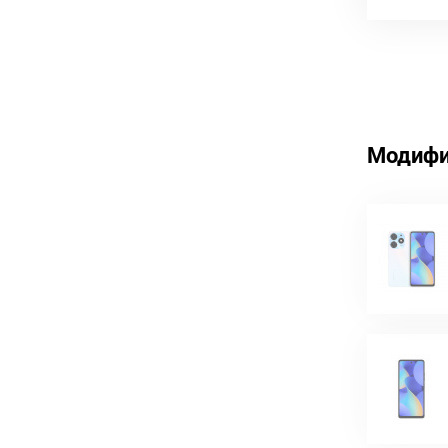
Модифи