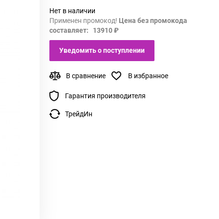
Нет в наличии
Применен промокод!
Цена без промокода
составляет: 13910 ₽
Уведомить о поступлении
В сравнение
В избранное
Гарантия производителя
ТрейдИн