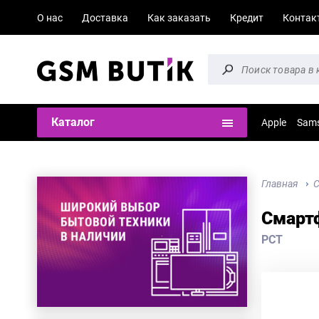
О нас
Доставка
Как заказать
Кредит
Контак
Каталог
Apple
Sam
Главная
Смартф
РСТ