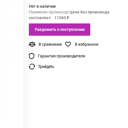
Нет в наличии
Применен промокод!
Цена без промокода
составляет: 11260 ₽
Уведомить о поступлении
В сравнение
В избранное
Гарантия производителя
ТрейдИн