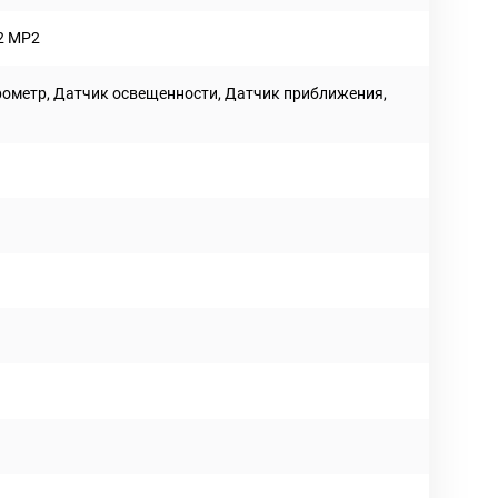
2 MP2
рометр, Датчик освещенности, Датчик приближения,
D