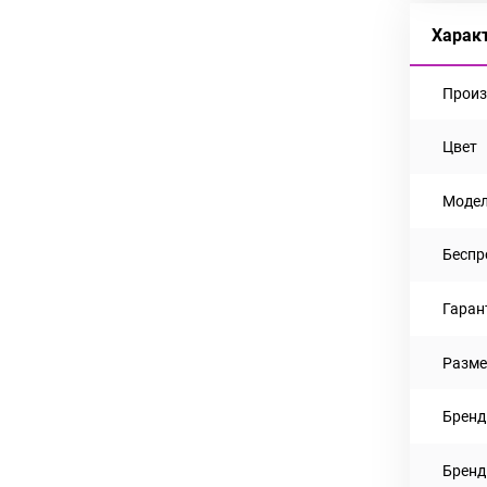
Харак
Произ
Цвет
Моде
Беспр
Гаран
Разме
Бренд
Бренд