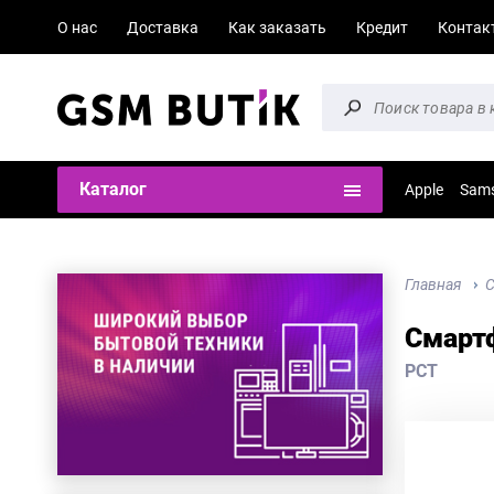
О нас
Доставка
Как заказать
Кредит
Контак
Каталог
Apple
Sam
Главная
Смартф
РСТ