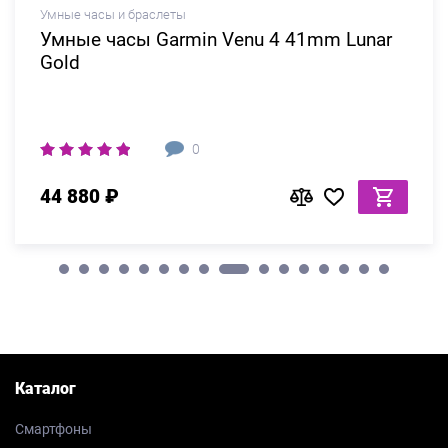
Умные часы и браслеты
Умные часы Garmin Venu 4 41mm Lunar
Gold
0
44 880 ₽
Каталог
Смартфоны