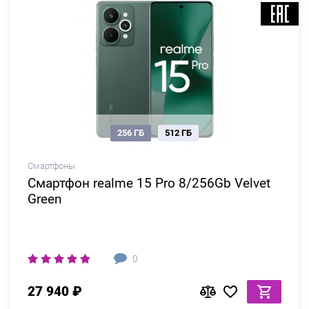
256 ГБ
512 ГБ
Смартфоны
Смартфон realme 15 Pro 8/256Gb Velvet
Green
0
27 940 ₽