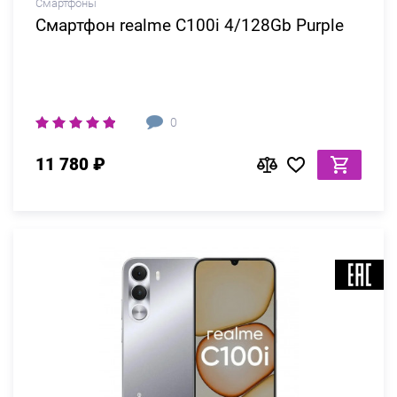
Смартфоны
Смартфон realme C100i 4/128Gb Purple
0
11 780 ₽