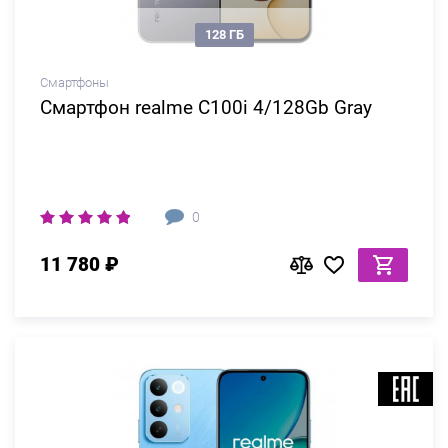
128 ГБ
Смартфоны
Смартфон realme C100i 4/128Gb Gray
0
11 780 ₽