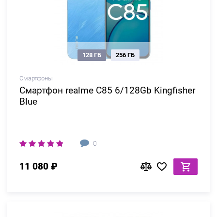
128 ГБ
256 ГБ
Смартфоны
Смартфон realme C85 6/128Gb Kingfisher
Blue
0
11 080 ₽