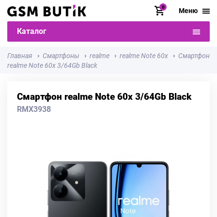
0
Меню
Каталог
Главная
Смартфоны
realme
realme Note 60x
Смартфон
realme Note 60x 3/64Gb Black
Смартфон realme Note 60x 3/64Gb Black
RMX3938