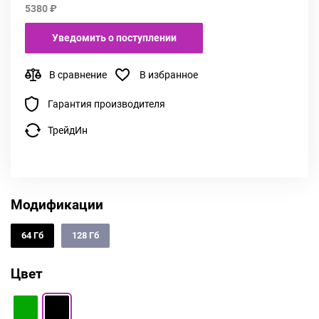
5380 ₽
Уведомить о поступлении
В сравнение
В избранное
Гарантия производителя
ТрейдИн
Модификации
64 Гб
128 Гб
Цвет