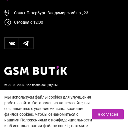
Санкт-Петербург, Владимирский пр., 23
Сегодня с 12:00
© 2010 - 2026. Все права защищены.
Пользовательское соглашение и политика
Мы используем файлы cookies для улучшения
конфиденциальности
работы сайта. Оставаясь на нашем сайте, вы
соглашаетесь с условиями использования
18+
файлов cookies. Чтобы ознакомиться с
Я согласен
нашими Положениями о конфиденциальности
и об использовании файлов cookie, нажмите