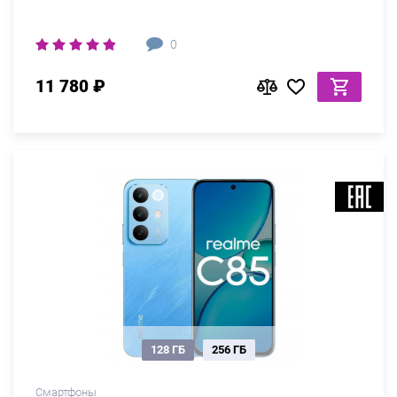
0
11 780 ₽
128 ГБ
256 ГБ
Смартфоны