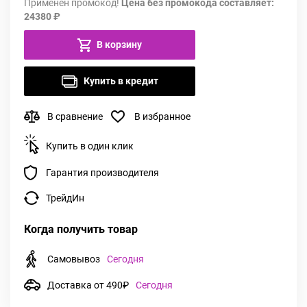
Применен промокод!
Цена без промокода составляет:
24380 ₽
В корзину
Купить в кредит
В сравнение
В избранное
Купить в один клик
Гарантия производителя
ТрейдИн
Когда получить товар
Самовывоз
Сегодня
Доставка от 490₽
Сегодня