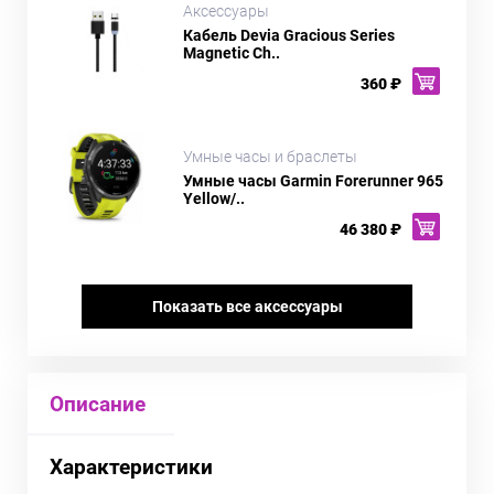
Аксессуары
Кабель Devia Gracious Series
Magnetic Ch..
360 ₽
Умные часы и браслеты
Умные часы Garmin Forerunner 965
Yellow/..
46 380 ₽
Показать все аксессуары
Описание
Характеристики