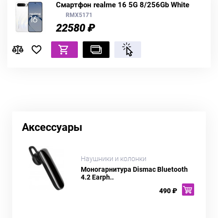
Смартфон realme 16 5G 8/256Gb White
RMX5171
22580 ₽
Аксессуары
Наушники и колонки
Моногарнитура Dismac Bluetooth
4.2 Earph..
490 ₽