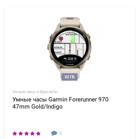
32 ГБ
Умные часы и браслеты
Умные часы Garmin Forerunner 970
47mm Gold/Indigo
0