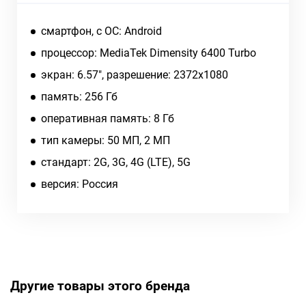
смартфон, c ОС: Android
процессор: MediaTek Dimensity 6400 Turbo
экран: 6.57", разрешение: 2372x1080
память: 256 Гб
оперативная память: 8 Гб
тип камеры: 50 МП, 2 МП
cтандарт: 2G, 3G, 4G (LTE), 5G
версия: Россия
Другие товары этого бренда