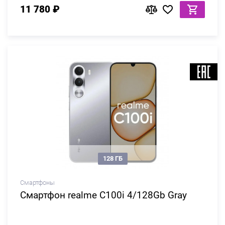
11 780 ₽
128 ГБ
Смартфоны
Смартфон realme C100i 4/128Gb Gray