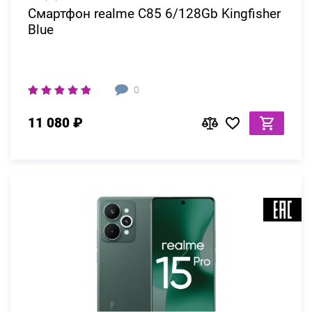
Смартфон realme C85 6/128Gb Kingfisher
Blue
0
11 080 ₽