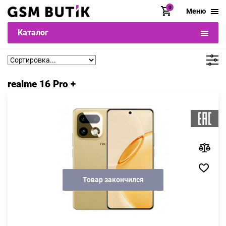
0
Меню
Каталог
realme 16 Pro +
Товар закончился