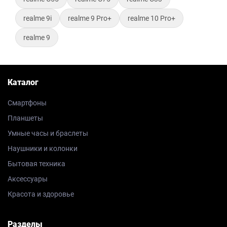
realme 9i
realme 9 Pro+
realme 10 Pro+
realme 9
Каталог
Смартфоны
Планшеты
Умные часы и браслеты
Наушники и колонки
Бытовая техника
Аксессуары
Красота и здоровье
Разделы