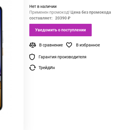
Нет в наличии
Применен промокод!
Цена без промокода
составляет: 20390 ₽
Уведомить о поступлении
В сравнение
В избранное
Гарантия производителя
ТрейдИн