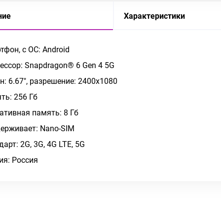
ние
Характеристики
тфон, c ОС: Android
ессор: Snapdragon® 6 Gen 4 5G
н: 6.67", разрешение: 2400x1080
ть: 256 Гб
ативная память: 8 Гб
ерживает: Nano-SIM
дарт: 2G, 3G, 4G LTE, 5G
ия: Россия