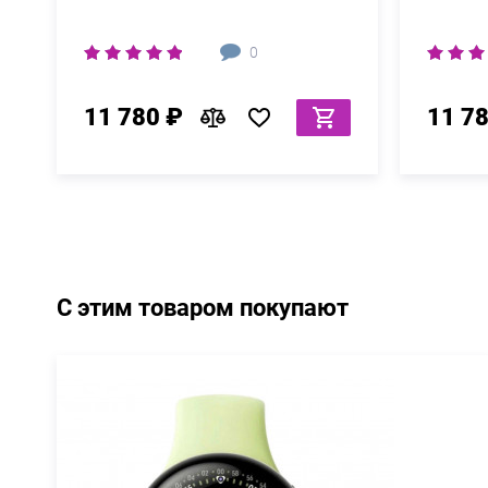
0
11 780 ₽
11 7
С этим товаром покупают