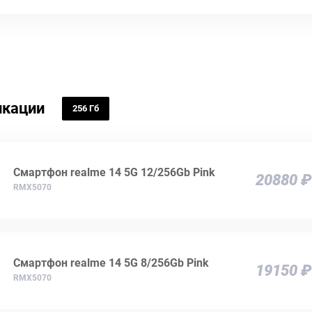
кации
256 Гб
Смартфон realme 14 5G 12/256Gb Pink
20880 ₽
RMX5070
Смартфон realme 14 5G 8/256Gb Pink
19150 ₽
RMX5070