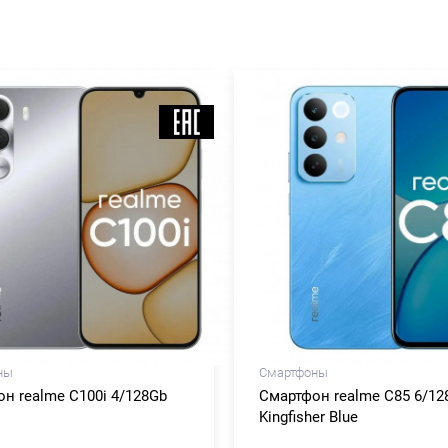
ны
Смартфоны
н realme C100i 4/128Gb
Смартфон realme C85 6/12
Kingfisher Blue