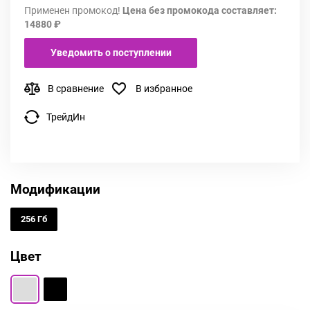
Применен промокод!
Цена без промокода составляет:
14880 ₽
Уведомить о поступлении
В сравнение
В избранное
ТрейдИн
Модификации
256 Гб
Цвет