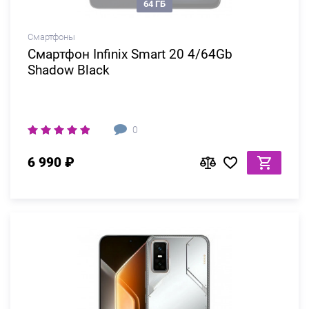
64 ГБ
Смартфоны
Смартфон Infinix Smart 20 4/64Gb
Shadow Black
0
6 990 ₽