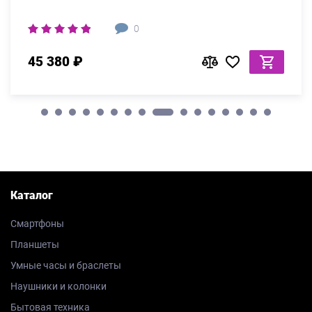
0
45 380 ₽
Каталог
Смартфоны
Планшеты
Умные часы и браслеты
Наушники и колонки
Бытовая техника