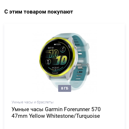
С этим товаром покупают
8 ГБ
Умные часы и браслеты
Умные часы Garmin Forerunner 570
47mm Yellow Whitestone/Turquoise