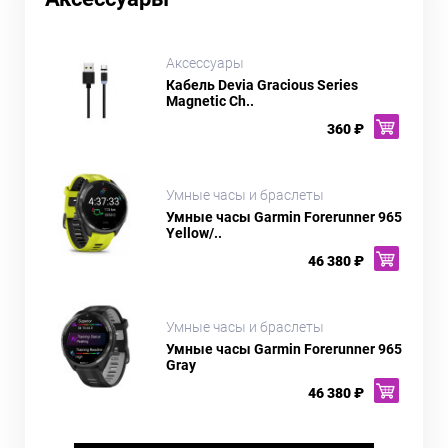
Аксессуары
Кабель Devia Gracious Series
Magnetic Ch..
360 ₽
Умные часы и браслеты
Умные часы Garmin Forerunner 965
Yellow/..
46 380 ₽
Умные часы и браслеты
Умные часы Garmin Forerunner 965
Gray
46 380 ₽