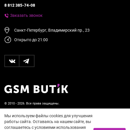
8 812 385-74-08
Заказать звонок
Санкт-Петербург, Владимирский пр., 23
Открыто до 21:00
© 2010 - 2026. Все права защищены.
Пользовательское соглашение и политика
Мы используем файлы cookies для улучшения
конфиденциальности
работы сайта. Оставаясь на нашем сайте, вы
соглашаетесь с условиями использования