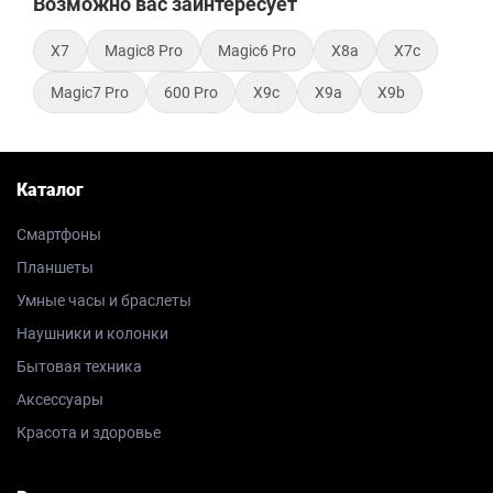
Возможно вас заинтересует
X7
Magic8 Pro
Magic6 Pro
X8a
X7c
Magic7 Pro
600 Pro
X9c
X9a
X9b
Каталог
Смартфоны
Планшеты
Умные часы и браслеты
Наушники и колонки
Бытовая техника
Аксессуары
Красота и здоровье