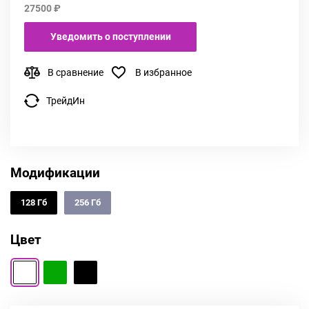
27500 ₽
Уведомить о поступлении
В сравнение
В избранное
ТрейдИн
Модификации
128 Гб
256 Гб
Цвет