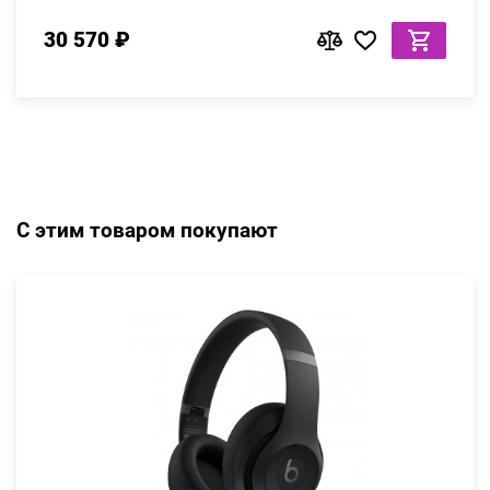
30 570 ₽
С этим товаром покупают