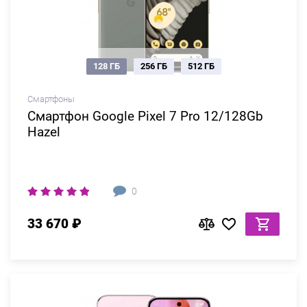
128 ГБ
256 ГБ
512 ГБ
Смартфоны
Смартфон Google Pixel 7 Pro 12/128Gb
Hazel
0
33 670 ₽