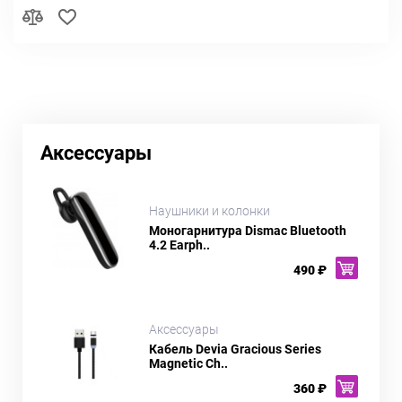
Аксессуары
Наушники и колонки
Моногарнитура Dismac Bluetooth
4.2 Earph..
490 ₽
Аксессуары
Кабель Devia Gracious Series
Magnetic Ch..
360 ₽