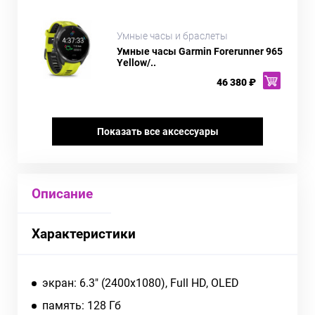
Умные часы и браслеты
Умные часы Garmin Forerunner 965
Yellow/..
46 380 ₽
Показать все аксессуары
Описание
Характеристики
экран: 6.3" (2400x1080), Full HD, OLED
память: 128 Гб