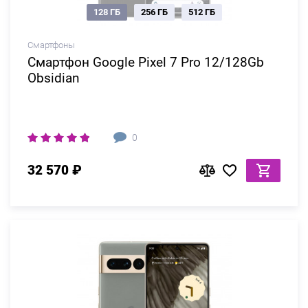
128 ГБ
256 ГБ
512 ГБ
Смартфоны
Смартфон Google Pixel 7 Pro 12/128Gb
Obsidian
0
32 570 ₽