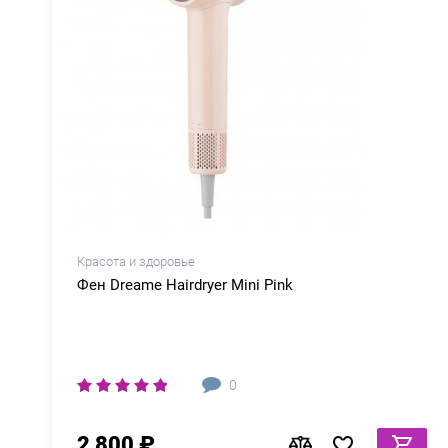
Красота и здоровье
Фен Dreame Нairdryer Mini Pink
0
2 800 ₽