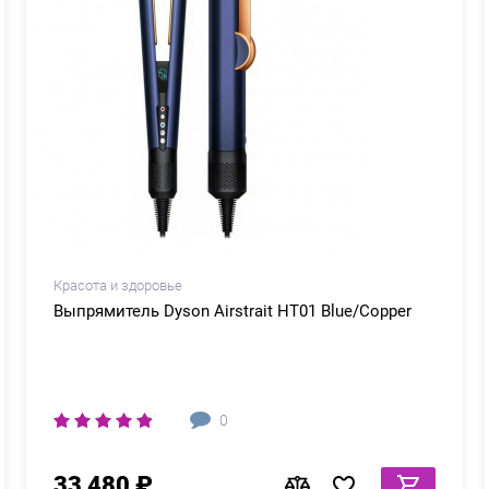
Красота и здоровье
Выпрямитель Dyson Airstrait HT01 Blue/Copper
0
33 480 ₽