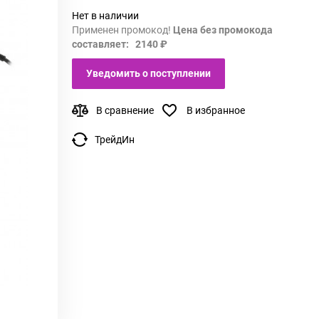
Нет в наличии
Применен промокод!
Цена без промокода
составляет: 2140 ₽
Уведомить о поступлении
В сравнение
В избранное
ТрейдИн