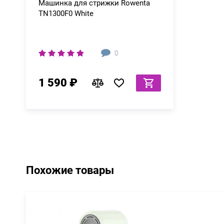
Машинка для стрижки Rowenta
TN1300F0 White
0
1 590 ₽
Похожие товары