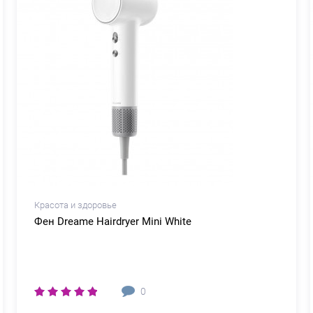
Красота и здоровье
Фен Dreame Нairdryer Mini White
0