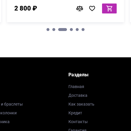
2 800 ₽
Разделы
Главная
Доставка
 и браслеты
Как заказать
 колонки
Кредит
хника
Контакты
Гарантия