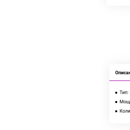
Описа
Тип:
Мощн
Коли