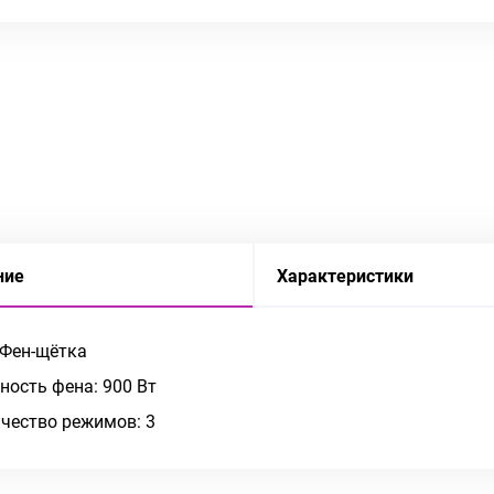
ние
Характеристики
 Фен-щётка
ость фена: 900 Вт
чество режимов: 3