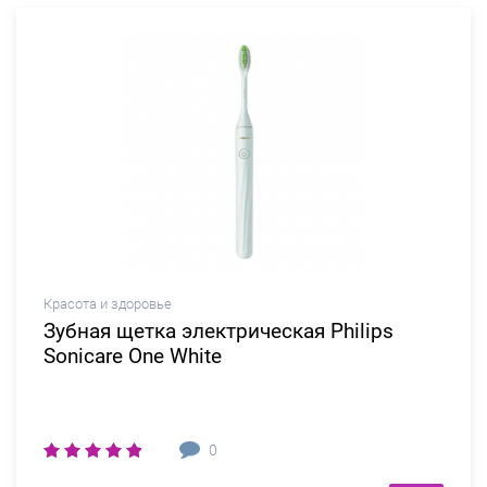
Красота и здоровье
Зубная щетка электрическая Philips
Sonicare One White
0