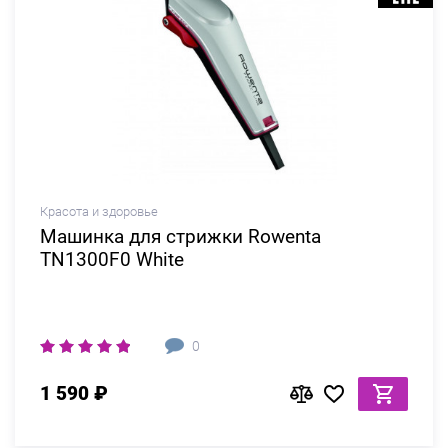
Красота и здоровье
Машинка для стрижки Rowenta
TN1300F0 White
0
1 590 ₽