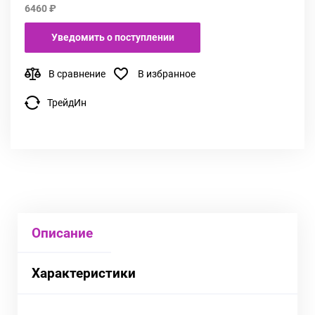
6460 ₽
Уведомить о поступлении
В сравнение
В избранное
ТрейдИн
Описание
Характеристики