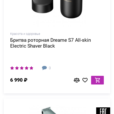
Красота и здоровье
Бритва роторная Dreame S7 All-skin
Electric Shaver Black
0
6 990 ₽