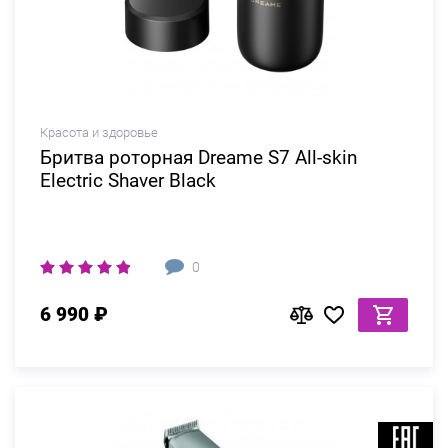
Красота и здоровье
Бритва роторная Dreame S7 All-skin
Electric Shaver Black
0
6 990 ₽