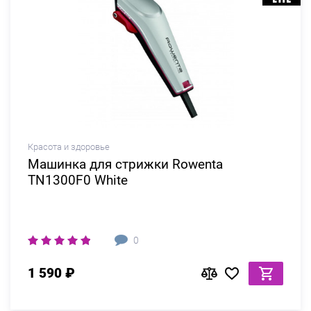
Красота и здоровье
Машинка для стрижки Rowenta
TN1300F0 White
0
1 590 ₽