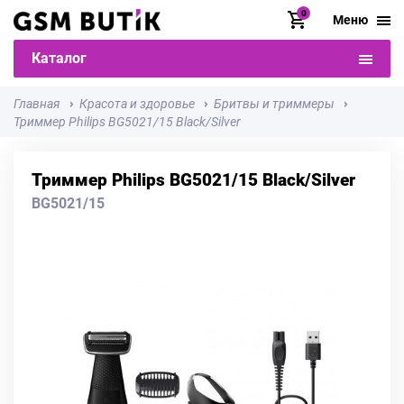
0
Меню
Каталог
Главная
Красота и здоровье
Бритвы и триммеры
Триммер Philips BG5021/15 Black/Silver
Триммер Philips BG5021/15 Black/Silver
BG5021/15