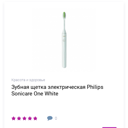
Красота и здоровье
Зубная щетка электрическая Philips
Sonicare One White
0