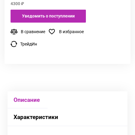
4300 ₽
Уведомить о поступлении
В сравнение
В избранное
ТрейдИн
Описание
Характеристики