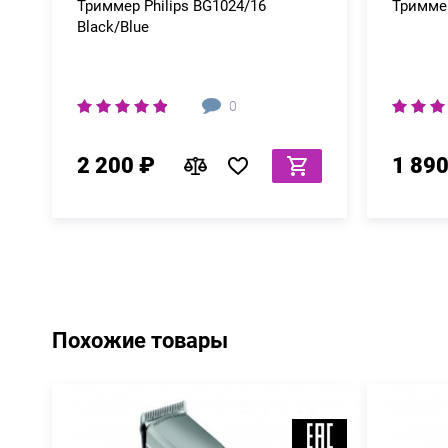
Триммер Philips BG1024/16
Триммер
Black/Blue
0
2 200 ₽
1 890
Похожие товары