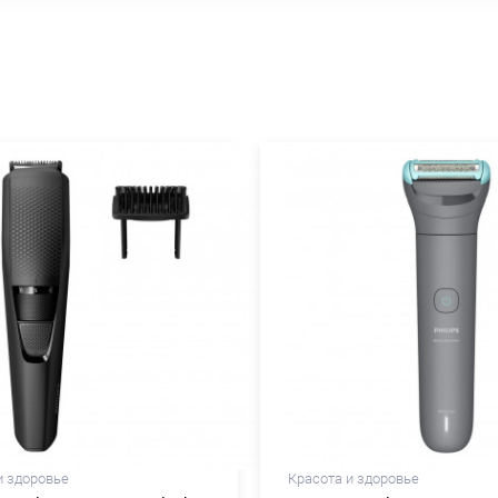
и здоровье
Красота и здоровье