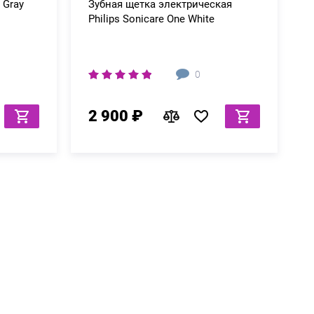
 Gray
Зубная щетка электрическая
Philips Sonicare One White
0
2 900 ₽