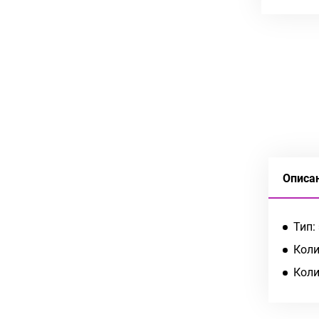
Описа
Тип:
Коли
Коли