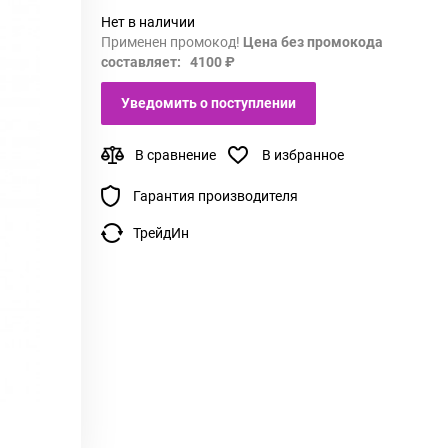
Нет в наличии
Применен промокод!
Цена без промокода
составляет: 4100 ₽
Уведомить о поступлении
В сравнение
В избранное
Гарантия производителя
ТрейдИн