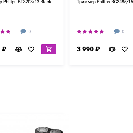
 Philips BT3208/13 Black
Триммер Philips BG3485/15
0
0
 ₽
3 990 ₽