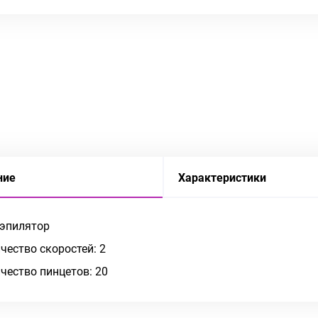
ние
Характеристики
 эпилятор
чество скоростей: 2
чество пинцетов: 20