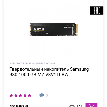
Компьютеры и комплектующие
Твердотельный накопитель Samsung
980 1000 GB MZ-V8V1T0BW
0
18 980 ₽