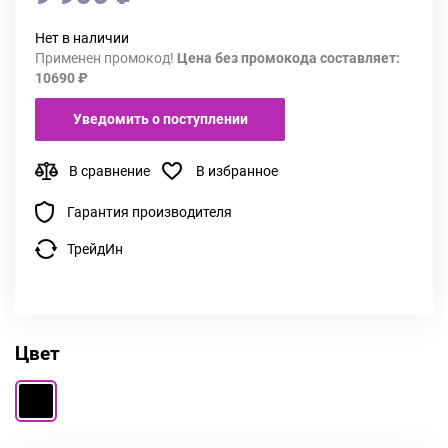
Нет в наличии
Применен промокод!
Цена без промокода составляет:
10690 ₽
Уведомить о поступлении
В сравнение
В избранное
Гарантия производителя
ТрейдИн
Цвет