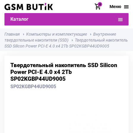
0
Меню
Каталог
Главная
Компьютеры и комплектующие
Внутренние
твердотельные накопители (SSD)
Твердотельный накопитель
SSD Silicon Power PCI-E 4.0 x4 2Tb SP02KGBP44UD9005
Твердотельный накопитель SSD Silicon
Power PCI-E 4.0 x4 2Tb
SP02KGBP44UD9005
SP02KGBP44UD9005