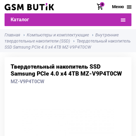
0
Меню
Каталог
Главная
Компьютеры и комплектующие
Внутренние
твердотельные накопители (SSD)
Твердотельный накопитель
SSD Samsung PCIe 4.0 x4 4TB MZ-V9P4T0CW
Твердотельный накопитель SSD
Samsung PCIe 4.0 x4 4TB MZ-V9P4T0CW
MZ-V9P4T0CW