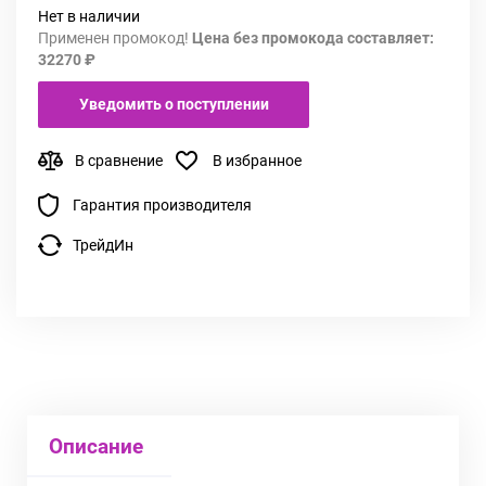
Нет в наличии
Применен промокод!
Цена без промокода составляет:
32270 ₽
Уведомить о поступлении
В сравнение
В избранное
Гарантия производителя
ТрейдИн
Описание