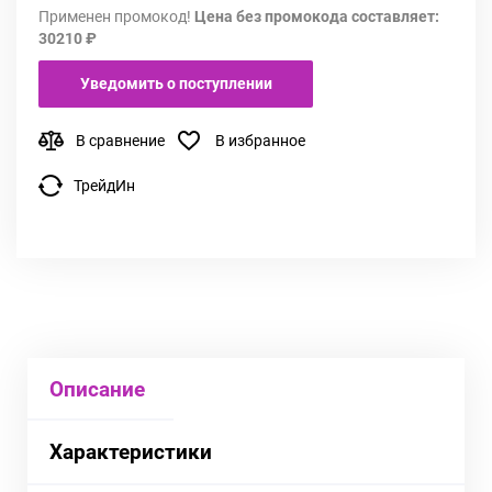
Применен промокод!
Цена без промокода составляет:
30210 ₽
Уведомить о поступлении
В сравнение
В избранное
ТрейдИн
Описание
Характеристики