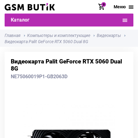
0
Меню
Каталог
Главная
Компьютеры и комплектующие
Видеокарты
Видеокарта Palit GeForce RTX 5060 Dual 8G
Видеокарта Palit GeForce RTX 5060 Dual
8G
NE75060019P1-GB2063D