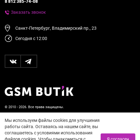
8 812 385-74-08
Заказать звонок
Санкт-Петербург, Владимирский пр., 23
Сегодня с 12:00
© 2010 - 2026. Все права защищены.
Пользовательское соглашение и политика
Мы используем файлы cookies для улучшения
конфиденциальности
работы сайта. Оставаясь на нашем сайте, вы
соглашаетесь с условиями использования
18+
файлов cookies. Чтобы ознакомиться с
Я согласен