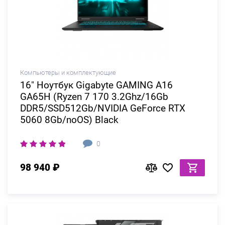
Компьютеры и комплектующие
16" Ноутбук Gigabyte GAMING A16
GA65H (Ryzen 7 170 3.2Ghz/16Gb
DDR5/SSD512Gb/NVIDIA GeForce RTX
5060 8Gb/noOS) Black
0
98 940 ₽