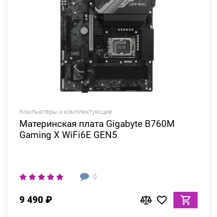
Компьютеры и комплектующие
Материнская плата Gigabyte B760M
Gaming X WiFi6E GEN5
0
9 490 ₽