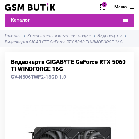
0
Меню
Каталог
Главная
Компьютеры и комплектующие
Видеокарты
Видеокарта GIGABYTE GeForce RTX 5060 Ti WINDFORCE 16G
Видеокарта GIGABYTE GeForce RTX 5060
Ti WINDFORCE 16G
GV-N506TWF2-16GD 1.0