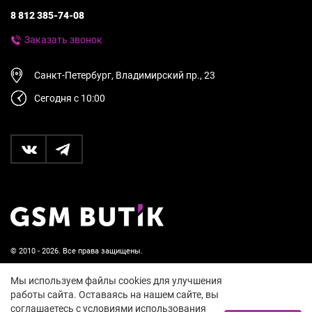
8 812 385-74-08
Заказать звонок
Санкт-Петербург, Владимирский пр., 23
Сегодня с 10:00
© 2010 - 2026. Все права защищены.
Пользовательское соглашение и политика
Мы используем файлы cookies для улучшения
конфиденциальности
работы сайта. Оставаясь на нашем сайте, вы
соглашаетесь с условиями использования