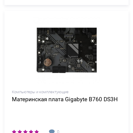
Компьютеры и комплектующие
Материнская плата Gigabyte B760 DS3H
0