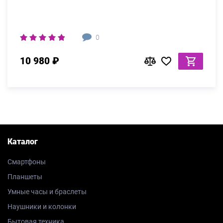
0
10 980 ₽
Каталог
Смартфоны
Планшеты
Умные часы и браслеты
Наушники и колонки
Бытовая техника