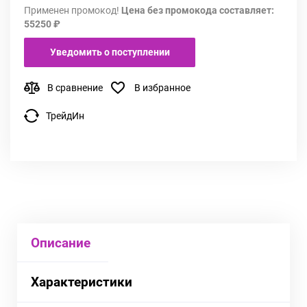
Применен промокод!
Цена без промокода составляет:
55250 ₽
Уведомить о поступлении
В сравнение
В избранное
ТрейдИн
Описание
Характеристики