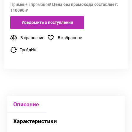
Применен промокод!
Цена без промокода составляет:
110090 ₽
Уведомить о поступлении
В сравнение
В избранное
ТрейдИн
Описание
Характеристики