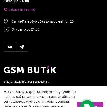
8 812 385-74-08
Заказать звонок
Санкт-Петербург, Владимирский пр., 23
Открыто до 21:00
© 2010 - 2026. Все права защищены.
Пользовательское соглашение и политика
Мы используем файлы cookies для улучшения
конфиденциальности
работы сайта. Оставаясь на нашем сайте, вы
соглашаетесь с условиями использования
18+
файлов cookies. Чтобы ознакомиться с
Я согласен