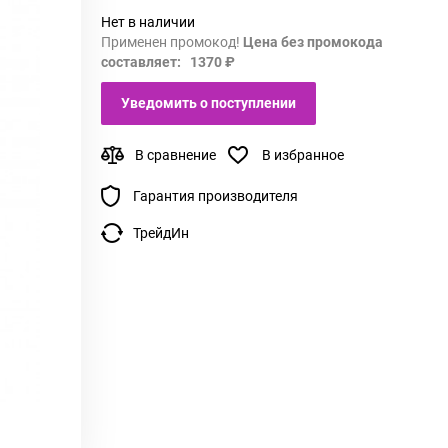
Нет в наличии
Применен промокод!
Цена без промокода
составляет: 1370 ₽
Уведомить о поступлении
В сравнение
В избранное
Гарантия производителя
ТрейдИн