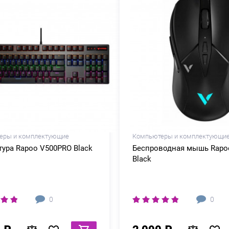
еры и комплектующие
Компьютеры и комплектующи
ура Rapoo V500PRO Black
Беспроводная мышь Rapo
Black
0
0