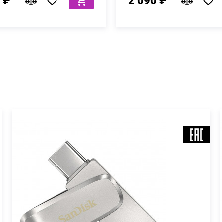
 ₽
2 090 ₽