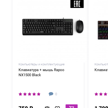
Компьютеры и комплектующие
Компьют
Клавиатура + мышь Rapoo
Клавиат
NX1500 Black
0