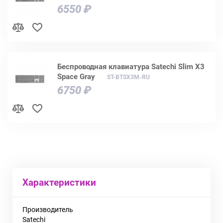
6550 ₽
Беспроводная клавиатура Satechi Slim X3
Space Gray
ST-BTSX3M-RU
6750 ₽
Характеристики
Производитель
Satechi