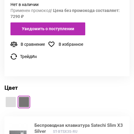
Нет в наличии
Применен промокод!
Цена без промокода составляет:
7290 ₽
Уведомить о поступлении
В сравнение
В избранное
ТрейдИн
Цвет
Беспроводная клавиатура Satechi Slim X3
Silver
ST-BTSX3S-RU