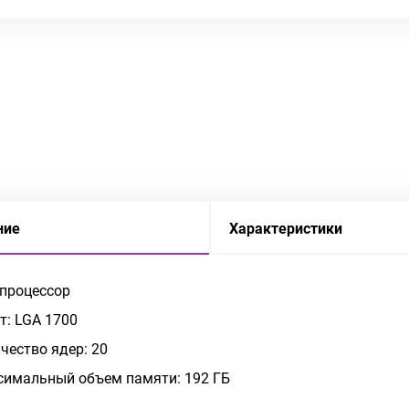
ние
Характеристики
 процессор
т: LGA 1700
чество ядер: 20
имальный объем памяти: 192 ГБ