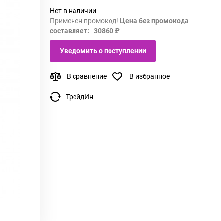
Нет в наличии
Применен промокод!
Цена без промокода
составляет: 30860 ₽
Уведомить о поступлении
В сравнение
В избранное
ТрейдИн