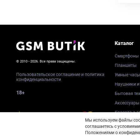
Каталог
Смартфоны
© 2010 - 2026. Все права защищены.
Планшеты
Пользовательское соглашение и политика
Умные часы
конфиденциальности
Наушники и
18+
Бытовая те
Аксессуары
Красота и з
Мы используем файлы cook
соглашаетесь с условиями
Положениями о конфиденц