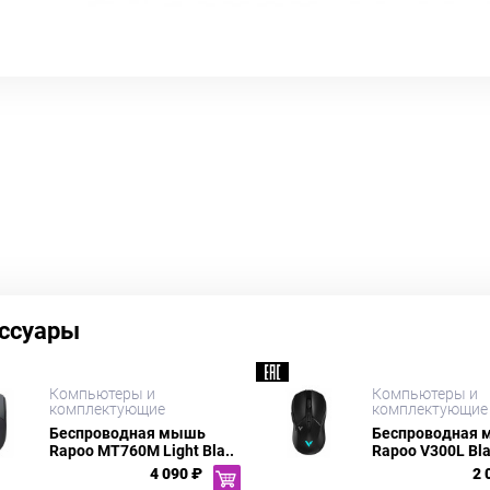
ссуары
Компьютеры и
Компьютеры и
комплектующие
комплектующие
Беспроводная мышь
Беспроводная
Rapoo MT760M Light Bla..
Rapoo V300L Bl
4 090 ₽
2 