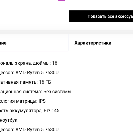
Показать все аксессу
ние
Характеристики
ональ экрана, дюймы: 16
ессор: AMD Ryzen 5 7530U
ативная память: 16 ГБ
ационная система: Без системы
ология матрицы: IPS
сть аккумулятора, Втч: 45
 ноутбук
ессор: AMD Ryzen 5 7530U