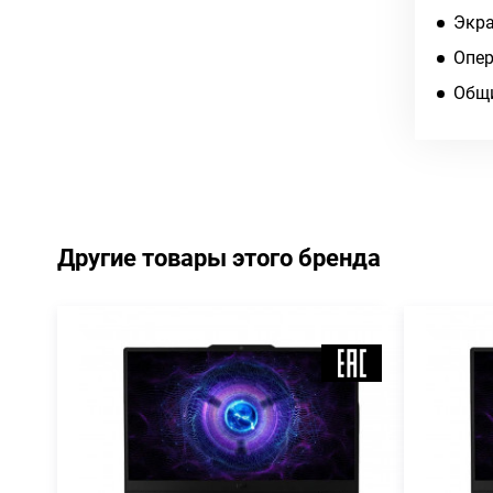
Экра
Опер
Общи
Другие товары этого бренда