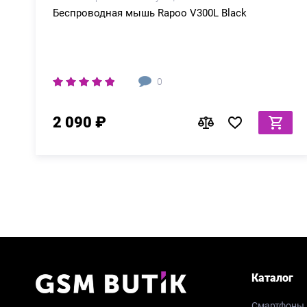
Беспроводная мышь Rapoo V300L Black
0
2 090 ₽
Каталог
Смартфоны