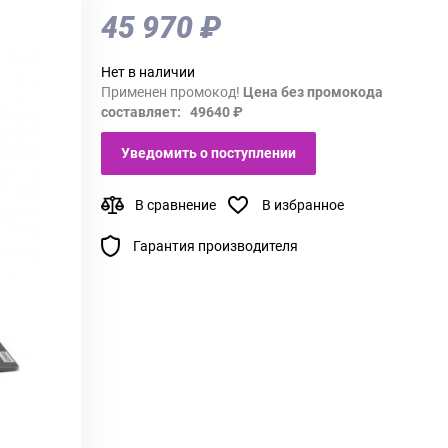
45 970 ₽
Нет в наличии
Применен промокод!
Цена без промокода
составляет: 49640 ₽
Уведомить о поступлении
В сравнение
В избранное
Гарантия производителя