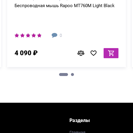
Беспроводная мышь Rapoo MT760M Light Black
0
4 090 ₽
Разделы
Главная