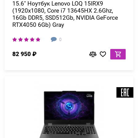
15.6" Ноутбук Lenovo LOQ 15IRX9
(1920x1080, Core i7 13645HX 2.6Ghz,
16Gb DDR5, SSD512Gb, NVIDIA GeForce
RTX4050 6Gb) Gray
0
82 950 ₽