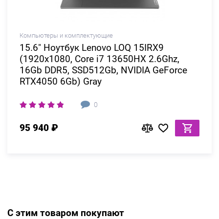
Компьютеры и комплектующие
15.6" Ноутбук Lenovo LOQ 15IRX9
(1920x1080, Core i7 13650HX 2.6Ghz,
16Gb DDR5, SSD512Gb, NVIDIA GeForce
RTX4050 6Gb) Gray
0
95 940 ₽
С этим товаром покупают