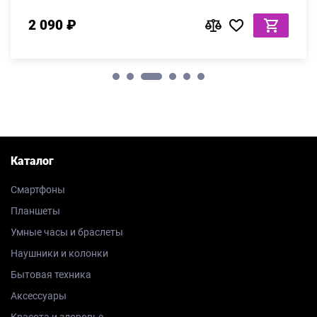
2 090 ₽
Каталог
Смартфоны
Планшеты
Умные часы и браслеты
Наушники и колонки
Бытовая техника
Аксессуары
Красота и здоровье