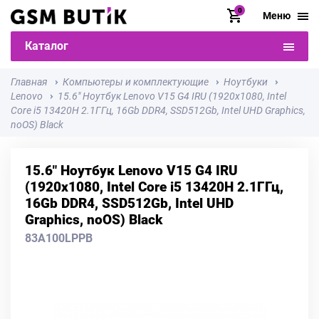
0
Меню
Каталог
Главная
Компьютеры и комплектующие
Ноутбуки
Lenovo
15.6" Ноутбук Lenovo V15 G4 IRU (1920x1080, Intel
Core i5 13420H 2.1ГГц, 16Gb DDR4, SSD512Gb, Intel UHD Graphics,
noOS) Black
15.6" Ноутбук Lenovo V15 G4 IRU
(1920x1080, Intel Core i5 13420H 2.1ГГц,
16Gb DDR4, SSD512Gb, Intel UHD
Graphics, noOS) Black
83A100LPPB