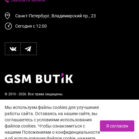
Санкт-Петербург, Владимирский пр., 23
Сегодня с 12:00
© 2010 - 2026. Все права защищены.
Пользовательское соглашение и политика
Мы используем файлы cookies для улучшения
конфиденциальности
работы сайта. Оставаясь на нашем сайте, вы
соглашаетесь с условиями использования
18+
файлов cookies. Чтобы ознакомиться с
Я согласен
нашими Положениями о конфиденциальности
и об использовании файлов cookie, нажмите