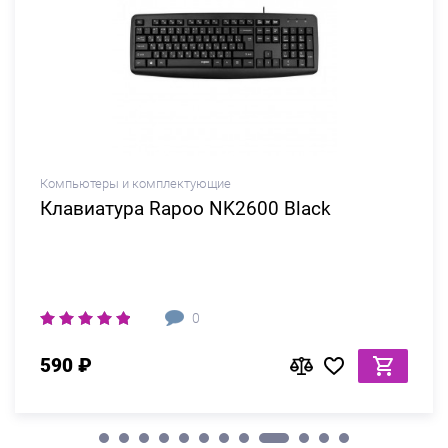
Компьютеры и комплектующие
Клавиатура Rapoo NK2600 Black
0
590 ₽