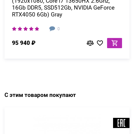
(1920x1080, Core i7 13650HX 2.6Ghz,
16Gb DDR5, SSD512Gb, NVIDIA GeForce
RTX4050 6Gb) Gray
0
95 940 ₽
С этим товаром покупают