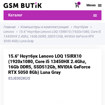
0
Меню
Каталог
Главная
Компьютеры и комплектующие
Ноутбуки
Lenovo
15.6" Ноутбук Lenovo LOQ 15IRX10 (1920x1080, Core i5
13450HX 2.4Ghz, 16Gb DDR5, SSD512Gb, NVIDIA GeForce RTX
5050 8Gb) Luna Gray
15.6" Ноутбук Lenovo LOQ 15IRX10
(1920x1080, Core i5 13450HX 2.4Ghz,
16Gb DDR5, SSD512Gb, NVIDIA GeForce
RTX 5050 8Gb) Luna Gray
83JE002KUS