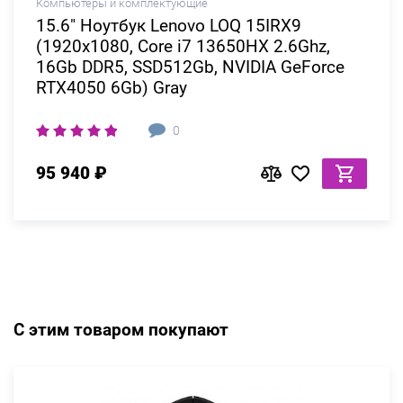
Компьютеры и комплектующие
15.6" Ноутбук Lenovo LOQ 15IRX9
(1920x1080, Core i7 13650HX 2.6Ghz,
16Gb DDR5, SSD512Gb, NVIDIA GeForce
RTX4050 6Gb) Gray
0
95 940 ₽
С этим товаром покупают