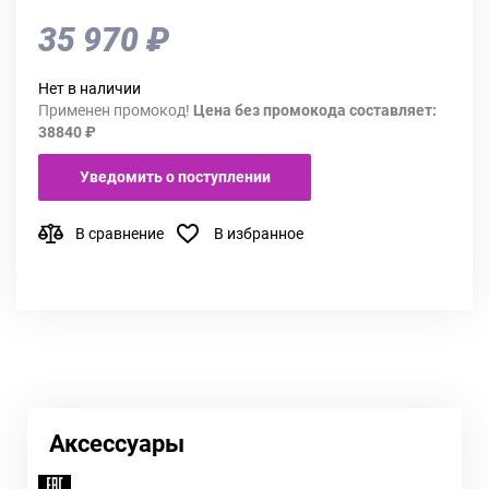
35 970 ₽
Нет в наличии
Применен промокод!
Цена без промокода составляет:
38840 ₽
Уведомить о поступлении
В сравнение
В избранное
Аксессуары