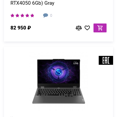
RTX4050 6Gb) Gray
0
82 950 ₽