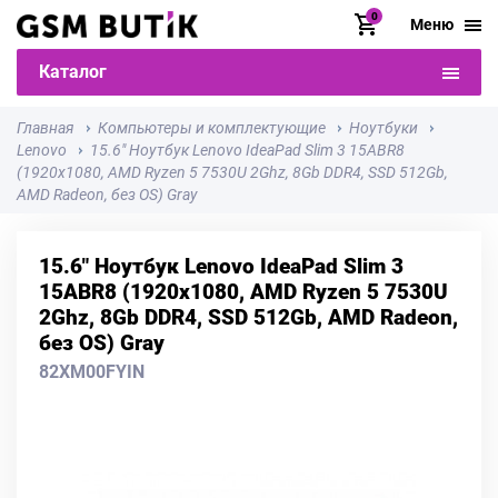
0
Меню
Каталог
Главная
Компьютеры и комплектующие
Ноутбуки
Lenovo
15.6" Ноутбук Lenovo IdeaPad Slim 3 15ABR8
(1920x1080, AMD Ryzen 5 7530U 2Ghz, 8Gb DDR4, SSD 512Gb,
AMD Radeon, без OS) Gray
15.6" Ноутбук Lenovo IdeaPad Slim 3
15ABR8 (1920x1080, AMD Ryzen 5 7530U
2Ghz, 8Gb DDR4, SSD 512Gb, AMD Radeon,
без OS) Gray
82XM00FYIN