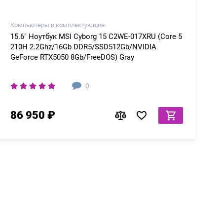
Компьютеры и комплектующие
15.6" Ноутбук MSI Cyborg 15 C2WE-017XRU (Core 5
210H 2.2Ghz/16Gb DDR5/SSD512Gb/NVIDIA
GeForce RTX5050 8Gb/FreeDOS) Gray
0
86 950 ₽