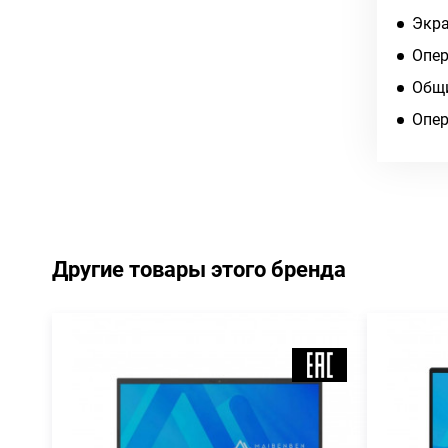
Экра
Опер
Общи
Опер
Другие товары этого бренда