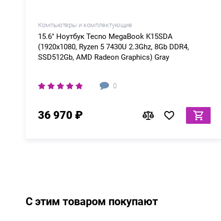
Компьютеры и комплектующие
15.6" Ноутбук Tecno MegaBook K15SDA
(1920x1080, Ryzen 5 7430U 2.3Ghz, 8Gb DDR4,
SSD512Gb, AMD Radeon Graphics) Gray
0
36 970 ₽
С этим товаром покупают