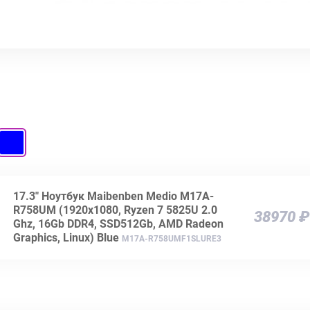
17.3" Ноутбук Maibenben Medio M17A-
R758UM (1920x1080, Ryzen 7 5825U 2.0
38970 ₽
Ghz, 16Gb DDR4, SSD512Gb, AMD Radeon
Graphics, Linux) Blue
M17A-R758UMF1SLURE3