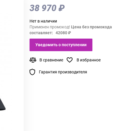
38 970 ₽
Нет в наличии
Применен промокод!
Цена без промокода
составляет: 42080 ₽
Уведомить о поступлении
В сравнение
В избранное
Гарантия производителя