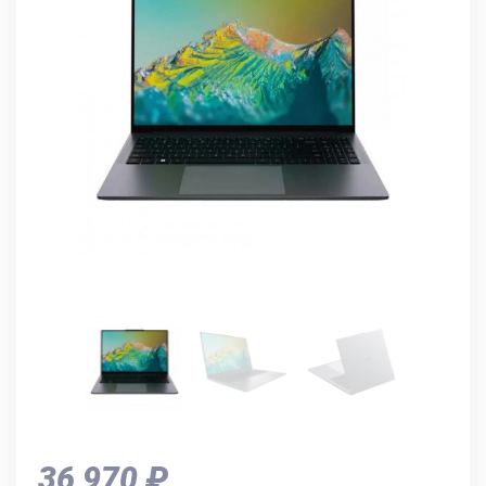
36 970 ₽