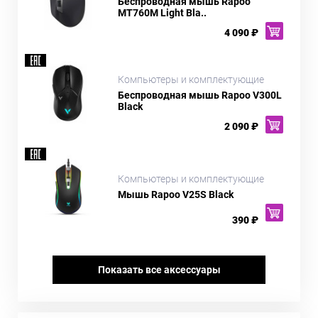
Беспроводная мышь Rapoo
MT760M Light Bla..
4 090 ₽
Компьютеры и комплектующие
Беспроводная мышь Rapoo V300L
Black
2 090 ₽
Компьютеры и комплектующие
Мышь Rapoo V25S Black
390 ₽
Показать все аксессуары