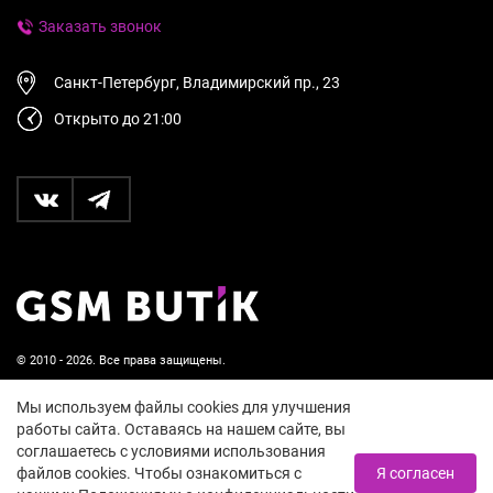
Заказать звонок
Санкт-Петербург, Владимирский пр., 23
Открыто до 21:00
© 2010 - 2026. Все права защищены.
Пользовательское соглашение и политика
Мы используем файлы cookies для улучшения
конфиденциальности
работы сайта. Оставаясь на нашем сайте, вы
соглашаетесь с условиями использования
18+
файлов cookies. Чтобы ознакомиться с
Я согласен