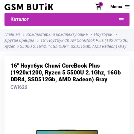
0
Меню
Каталог
Главная
Компьютеры и комплектующие
Ноутбуки
Другие бренды
16" Ноутбук Chuwi CoreBook Plus (1920x1200,
Ryzen 5 5500U 2.1Ghz, 16Gb DDR4, SSD512Gb, AMD Radeon) Gray
16" Ноутбук Chuwi CoreBook Plus
(1920x1200, Ryzen 5 5500U 2.1Ghz, 16Gb
DDR4, SSD512Gb, AMD Radeon) Gray
CWI626