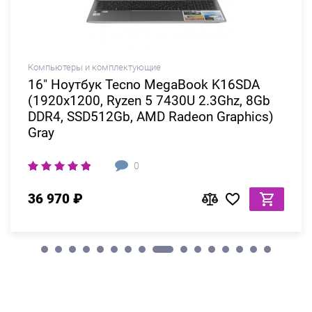
Компьютеры и комплектующие
16" Ноутбук Tecno MegaBook K16SDA
(1920x1200, Ryzen 5 7430U 2.3Ghz, 8Gb
DDR4, SSD512Gb, AMD Radeon Graphics)
Gray
0
36 970 ₽