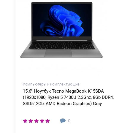
Компьютеры и комплектующие
15.6" Ноутбук Tecno MegaBook K15SDA
(1920x1080, Ryzen 5 7430U 2.3Ghz, 8Gb DDR4,
SSD512Gb, AMD Radeon Graphics) Gray
0