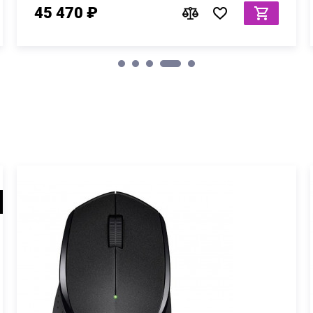
45 470 ₽