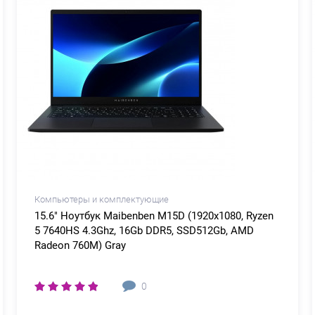
Компьютеры и комплектующие
15.6" Ноутбук Maibenben M15D (1920x1080, Ryzen
5 7640HS 4.3Ghz, 16Gb DDR5, SSD512Gb, AMD
Radeon 760M) Gray
0