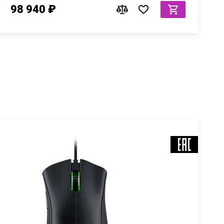
98 940 ₽