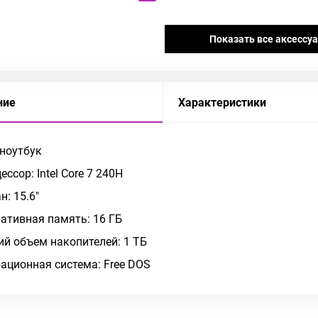
Показать все аксессу
ние
Характеристики
 ноутбук
ессор: Intel Core 7 240H
н: 15.6"
ативная память: 16 ГБ
й объем накопителей: 1 ТБ
ационная система: Free DOS