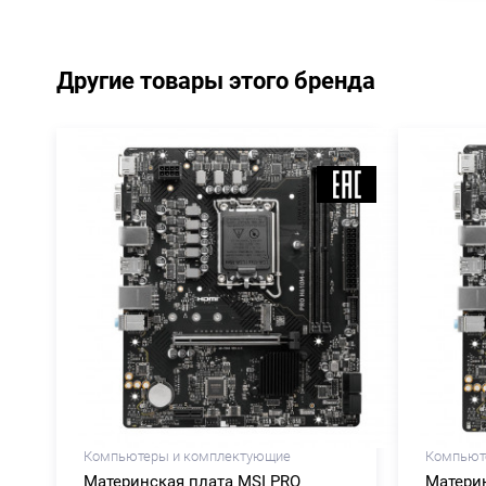
Другие товары этого бренда
Компьютеры и комплектующие
Компьют
Материнская плата MSI PRO
Материн