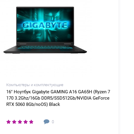
Компьютеры и комплектующие
16" Ноутбук Gigabyte GAMING A16 GA65H (Ryzen 7
170 3.2Ghz/16Gb DDR5/SSD512Gb/NVIDIA GeForce
RTX 5060 8Gb/noOS) Black
0