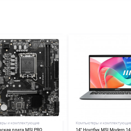
еры и комплектующие
Компьютеры и комплектующи
ская плата MSI PRO
14" Ноутбук MSI Modern 14