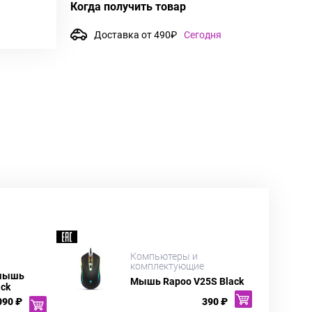
Когда получить товар
Доставка от 490₽
Сегодня
Компьютеры и
комплектующие
 мышь
Мышь Rapoo V25S Black
ack
090 ₽
390 ₽