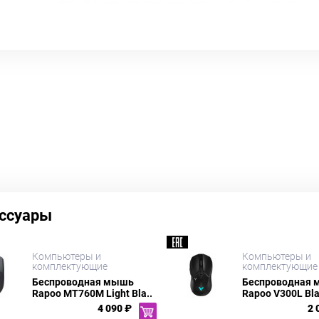
ссуары
Компьютеры и
Компьютеры и
комплектующие
комплектующие
Беспроводная мышь
Беспроводная
Rapoo MT760M Light Bla..
Rapoo V300L Bl
4 090 ₽
2 