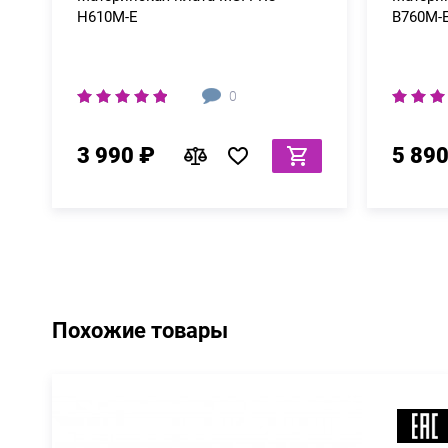
H610M-E
B760M-
0
3 990 ₽
5 890
Похожие товары