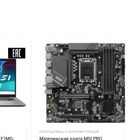
е
Компьютеры и комплектующие
 F1MG-
Материнская плата MSI PRO