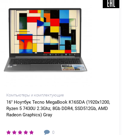
Компьютеры и комплектующие
16" Ноутбук Tecno MegaBook K16SDA (1920x1200,
Ryzen 5 7430U 2.3Ghz, 8Gb DDR4, SSD512Gb, AMD
Radeon Graphics) Gray
0