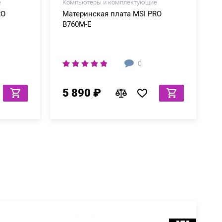
е
Компьютеры и комплектующие
RO
Материнская плата MSI PRO
B760M-E
0
5 890 ₽