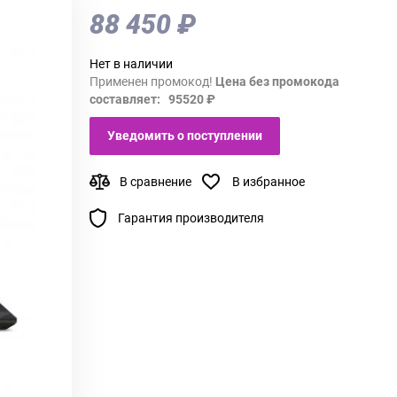
88 450 ₽
Нет в наличии
Применен промокод!
Цена без промокода
составляет: 95520 ₽
Уведомить о поступлении
В сравнение
В избранное
Гарантия производителя