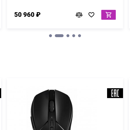
50 960 ₽