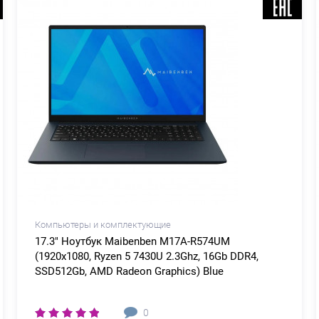
Компьютеры и комплектующие
17.3" Ноутбук Maibenben M17A-R574UM
(1920x1080, Ryzen 5 7430U 2.3Ghz, 16Gb DDR4,
SSD512Gb, AMD Radeon Graphics) Blue
0