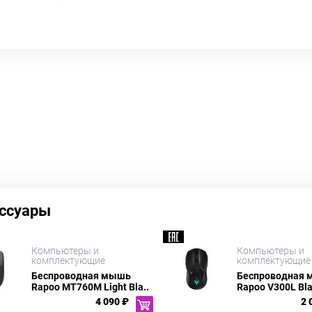
ссуары
Компьютеры и
Компьютеры и
комплектующие
комплектующие
Беспроводная мышь
Беспроводная
Rapoo MT760M Light Bla..
Rapoo V300L Bl
4 090 ₽
2 