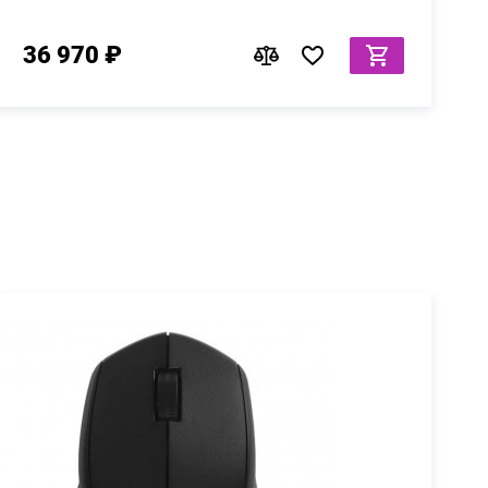
36 970 ₽