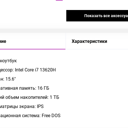
Показать все аксессу
ние
Характеристики
 ноутбук
ессор: Intel Core i7 13620H
н: 15.6"
ативная память: 16 ГБ
й объем накопителей: 1 ТБ
матрицы экрана: IPS
ационная система: Free DOS