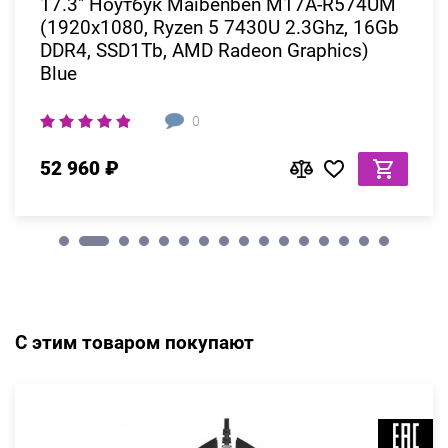
17.3" Ноутбук Maibenben M17A-R574UM
(1920x1080, Ryzen 5 7430U 2.3Ghz, 16Gb
DDR4, SSD1Tb, AMD Radeon Graphics)
Blue
0
52 960 ₽
С этим товаром покупают