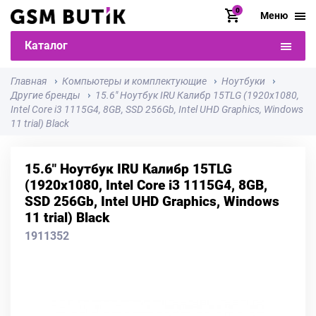
0
Меню
Каталог
Главная
Компьютеры и комплектующие
Ноутбуки
Другие бренды
15.6" Ноутбук IRU Калибр 15TLG (1920x1080,
Intel Core i3 1115G4, 8GB, SSD 256Gb, Intel UHD Graphics, Windows
11 trial) Black
15.6" Ноутбук IRU Калибр 15TLG
(1920x1080, Intel Core i3 1115G4, 8GB,
SSD 256Gb, Intel UHD Graphics, Windows
11 trial) Black
1911352