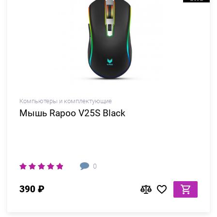
Компьютеры и комплектующие
Мышь Rapoo V25S Black
0
390 ₽