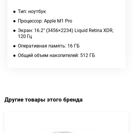
Тип: ноутбук
Процессор: Apple M1 Pro
Экран: 16.2" (3456×2234) Liquid Retina XDR,
120 Гц
Оперативная память: 16 ГБ
Общий объем накопителей: 512 ГБ
Другие товары этого бренда