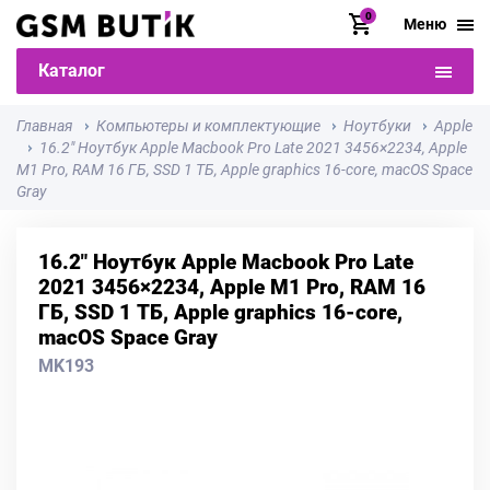
0
Меню
Каталог
Главная
Компьютеры и комплектующие
Ноутбуки
Apple
16.2" Ноутбук Apple Macbook Pro Late 2021 3456×2234, Apple
M1 Pro, RAM 16 ГБ, SSD 1 ТБ, Apple graphics 16-core, macOS Space
Gray
16.2" Ноутбук Apple Macbook Pro Late
2021 3456×2234, Apple M1 Pro, RAM 16
ГБ, SSD 1 ТБ, Apple graphics 16-core,
macOS Space Gray
MK193