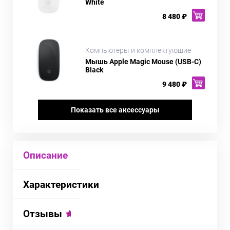
White
8 480 ₽
Компьютеры и комплектующие
Мышь Apple Magic Mouse (USB-C)
Black
9 480 ₽
Показать все аксессуары
Описание
Характеристики
Отзывы