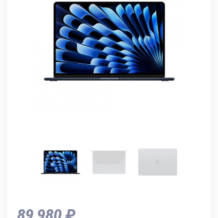
89 980 ₽