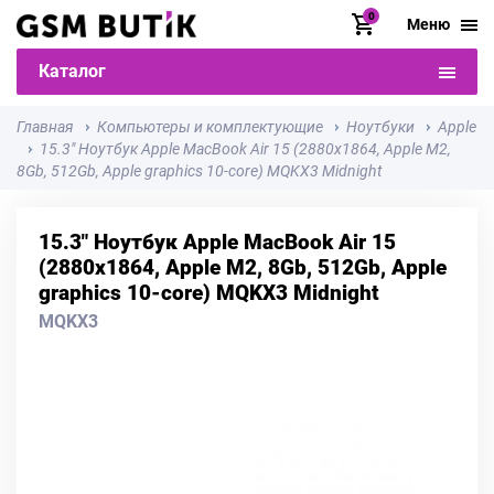
0
Меню
Каталог
Главная
Компьютеры и комплектующие
Ноутбуки
Apple
15.3" Ноутбук Apple MacBook Air 15 (2880x1864, Apple M2,
8Gb, 512Gb, Apple graphics 10-core) MQKX3 Midnight
15.3" Ноутбук Apple MacBook Air 15
(2880x1864, Apple M2, 8Gb, 512Gb, Apple
graphics 10-core) MQKX3 Midnight
MQKX3