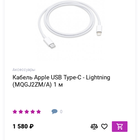
Аксессуары
Кабель Apple USB Type-C - Lightning
(MQGJ2ZM/A) 1 м
0
1 580 ₽