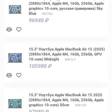
(2880x1864, Apple M4, 16Gb, 256Gb, Apple
graphics 10-core, русская гравировка) Sky
Blue
MC7A4
96940 ₽
15.3" Ноутбук Apple MacBook Air 15 (2025)
(2880x1864, Apple M4, 16Gb, 256Gb, GPU
10-core) Midnight
MW1L3
105980 ₽
15.3" Ноутбук Apple MacBook Air 15 2025
(2880x1864, Apple M4, 16Gb, 256Gb, Apple
graphics 10-core) Silver
MW1G3
97980 ₽