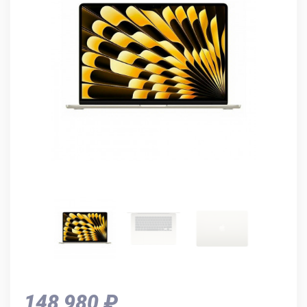
148 980 ₽