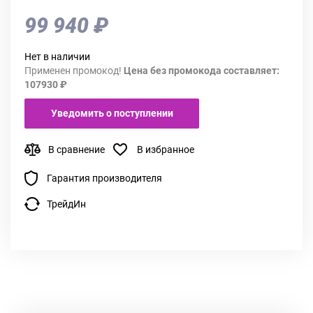
99 940 ₽
Нет в наличии
Применен промокод!
Цена без промокода составляет:
107930 ₽
Уведомить о поступлении
В сравнение
В избранное
Гарантия производителя
ТрейдИн