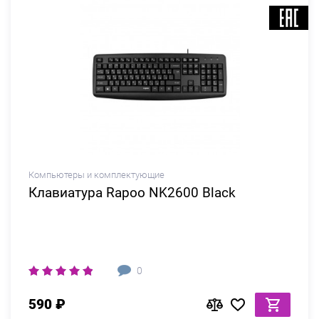
Компьютеры и комплектующие
Клавиатура Rapoo NK2600 Black
0
590 ₽